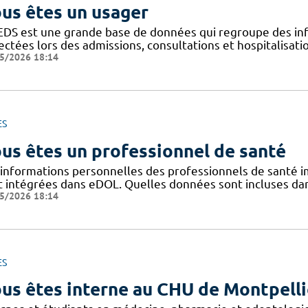
us êtes un usager
EDS est une grande base de données qui regroupe des inf
ectées lors des admissions, consultations et hospitalisat
5/2026 18:14
ES
us êtes un professionnel de santé
 informations personnelles des professionnels de santé im
t intégrées dans eDOL. Quelles données sont incluses dans 
5/2026 18:14
ES
us êtes interne au CHU de Montpelli