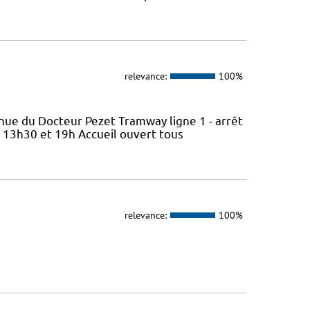
relevance:
100%
nue du Docteur Pezet Tramway ligne 1 - arrêt
e 13h30 et 19h Accueil ouvert tous
relevance:
100%