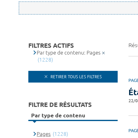
FILTRES ACTIFS
Résu
Par type de contenu: Pages
(1228)
RETIRER TOUS LES FILTRES
PAG
Ét
22/0
FILTRE DE RÉSULTATS
Par type de contenu
PAG
Pages
(1228)