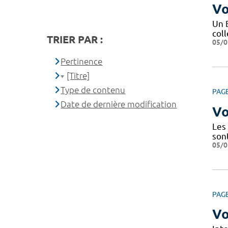
Vo
Un 
coll
TRIER PAR :
05/0
Pertinence
[Titre]
Type de contenu
PAG
Date de dernière modification
Vo
Les
son
05/0
PAG
Vo