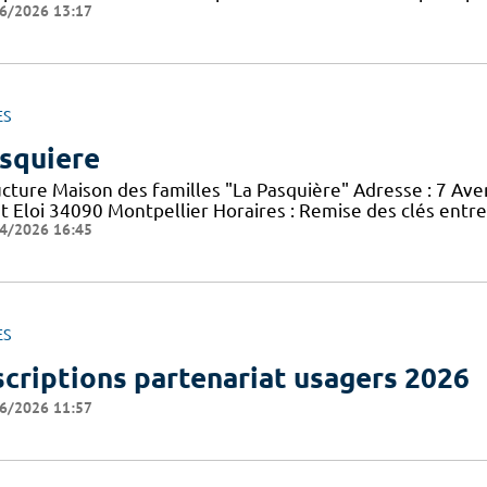
6/2026 13:17
ES
squiere
ucture Maison des familles "La Pasquière" Adresse : 7 Ave
nt Eloi 34090 Montpellier Horaires : Remise des clés entr
4/2026 16:45
ES
scriptions partenariat usagers 2026
6/2026 11:57