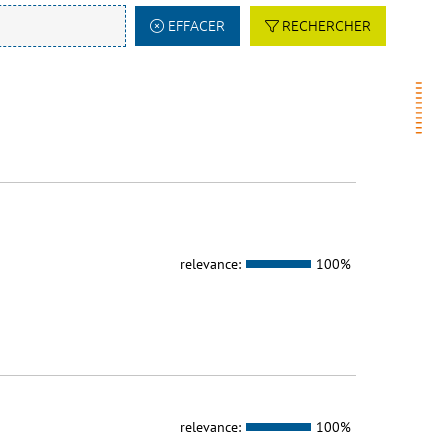
EFFACER
RECHERCHER
relevance:
100%
relevance:
100%