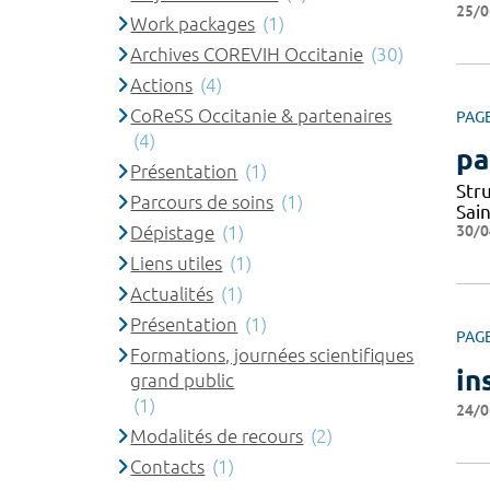
25/0
Work packages
(1)
Archives COREVIH Occitanie
(30)
Actions
(4)
CoReSS Occitanie & partenaires
PAG
(4)
pa
Présentation
(1)
Str
Parcours de soins
(1)
Sai
30/0
Dépistage
(1)
Liens utiles
(1)
Actualités
(1)
Présentation
(1)
PAG
Formations, journées scientifiques
in
grand public
(1)
24/0
Modalités de recours
(2)
Contacts
(1)