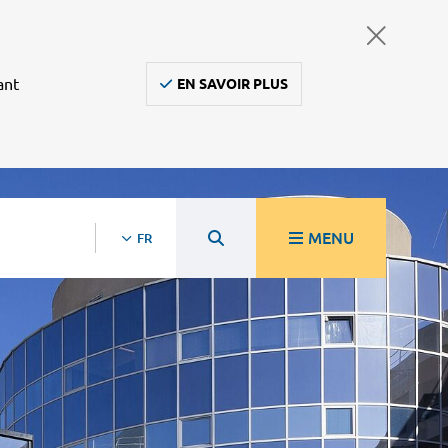
ant
EN SAVOIR PLUS
MENU
FR