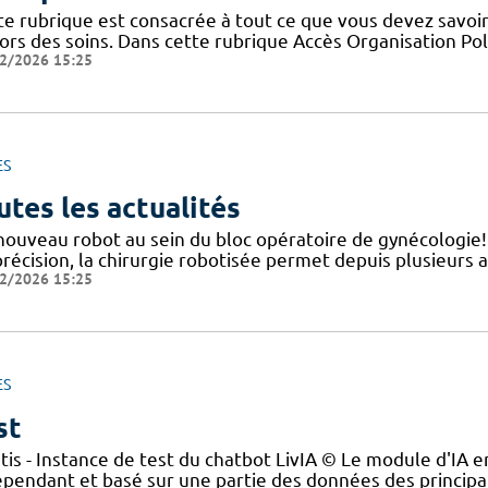
te rubrique est consacrée à tout ce que vous devez savoir
ors des soins. Dans cette rubrique Accès Organisation Pol
2/2026 15:25
ES
utes les actualités
nouveau robot au sein du bloc opératoire de gynécologie
précision, la chirurgie robotisée permet depuis plusieurs 
2/2026 15:25
ES
st
tis - Instance de test du chatbot LivIA © Le module d'IA en
épendant et basé sur une partie des données des principau