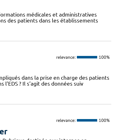
ormations médicales et administratives
ions des patients dans les établissements
relevance:
100%
pliqués dans la prise en charge des patients
l’EDS ? Il s’agit des données suiv
relevance:
100%
er