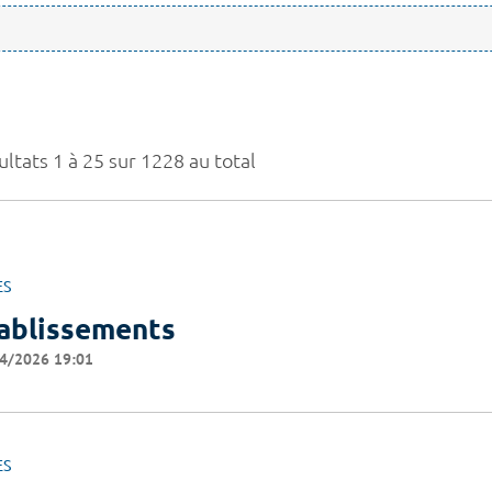
ltats 1 à 25 sur 1228 au total
ES
ablissements
4/2026 19:01
ES