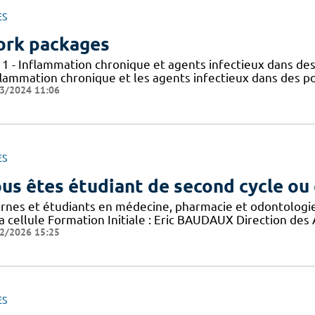
ES
rk packages
 1 - Inflammation chronique et agents infectieux dans des
flammation chronique et les agents infectieux dans des po
3/2024 11:06
ES
us êtes étudiant de second cycle ou
ernes et étudiants en médecine, pharmacie et odontologi
a cellule Formation Initiale : Eric BAUDAUX Direction des
2/2026 15:25
ES