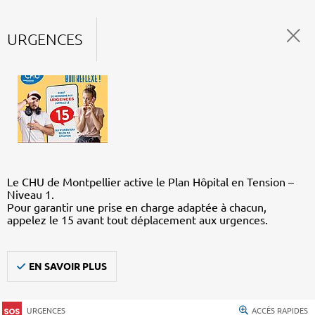
URGENCES
Le CHU de Montpellier active le Plan Hôpital en Tension –
Niveau 1.
Pour garantir une prise en charge adaptée à chacun,
appelez le 15 avant tout déplacement aux urgences.
EN SAVOIR PLUS
URGENCES
ACCÈS RAPIDES