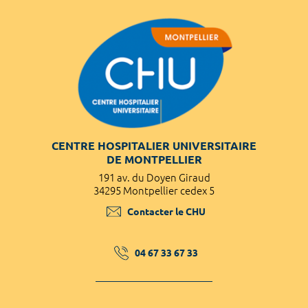
CENTRE HOSPITALIER UNIVERSITAIRE
DE MONTPELLIER
191 av. du Doyen Giraud
34295 Montpellier cedex 5
Contacter le CHU
04 67 33 67 33