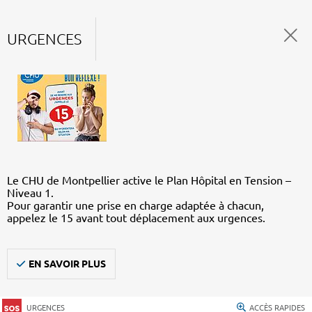
URGENCES
Le CHU de Montpellier active le Plan Hôpital en Tension –
Niveau 1.
Pour garantir une prise en charge adaptée à chacun,
appelez le 15 avant tout déplacement aux urgences.
EN SAVOIR PLUS
URGENCES
ACCÈS RAPIDES