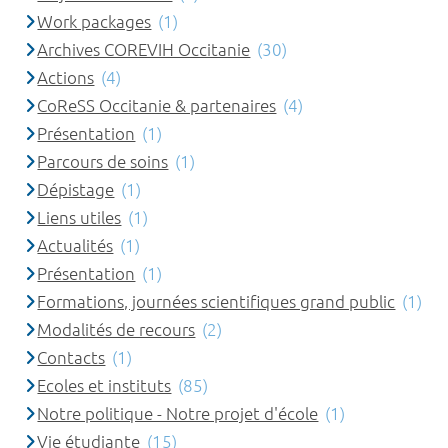
Work packages
(1)
Archives COREVIH Occitanie
(30)
Actions
(4)
CoReSS Occitanie & partenaires
(4)
Présentation
(1)
Parcours de soins
(1)
Dépistage
(1)
Liens utiles
(1)
Actualités
(1)
Présentation
(1)
Formations, journées scientifiques grand public
(1)
Modalités de recours
(2)
Contacts
(1)
Ecoles et instituts
(85)
Notre politique - Notre projet d'école
(1)
Vie étudiante
(15)