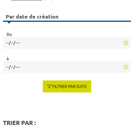
Par date de création
Du
à
FILTRER PAR DATE
TRIER PAR :