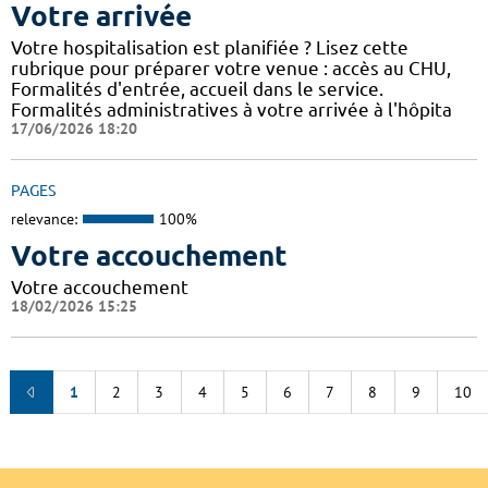
Votre arrivée
Votre hospitalisation est planifiée ? Lisez cette
rubrique pour préparer votre venue : accès au CHU,
Formalités d'entrée, accueil dans le service.
Formalités administratives à votre arrivée à l'hôpita
17/06/2026 18:20
PAGES
relevance:
100%
Votre accouchement
Votre accouchement
18/02/2026 15:25
1
2
3
4
5
6
7
8
9
10