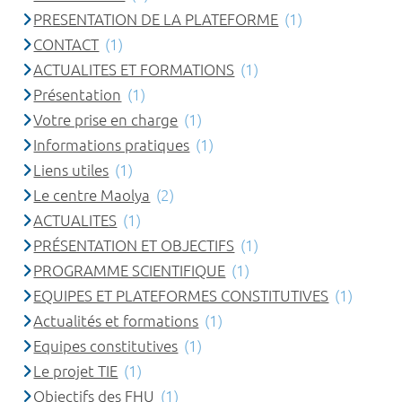
PRESENTATION DE LA PLATEFORME
(1)
CONTACT
(1)
ACTUALITES ET FORMATIONS
(1)
Présentation
(1)
Votre prise en charge
(1)
Informations pratiques
(1)
Liens utiles
(1)
Le centre Maolya
(2)
ACTUALITES
(1)
PRÉSENTATION ET OBJECTIFS
(1)
PROGRAMME SCIENTIFIQUE
(1)
EQUIPES ET PLATEFORMES CONSTITUTIVES
(1)
Actualités et formations
(1)
Equipes constitutives
(1)
Le projet TIE
(1)
Objectifs des FHU
(1)