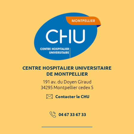
CENTRE HOSPITALIER UNIVERSITAIRE
DE MONTPELLIER
191 av. du Doyen Giraud
34295 Montpellier cedex 5
Contacter le CHU
04 67 33 67 33