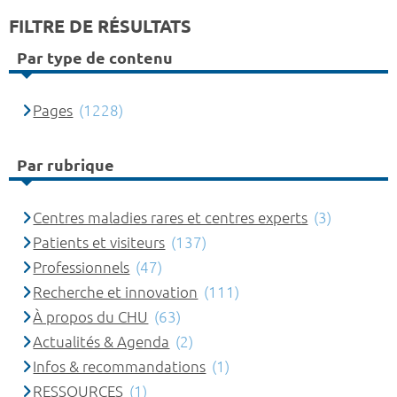
FILTRE DE RÉSULTATS
Par type de contenu
Pages
(1228)
Par rubrique
Centres maladies rares et centres experts
(3)
Patients et visiteurs
(137)
Professionnels
(47)
Recherche et innovation
(111)
À propos du CHU
(63)
Actualités & Agenda
(2)
Infos & recommandations
(1)
RESSOURCES
(1)