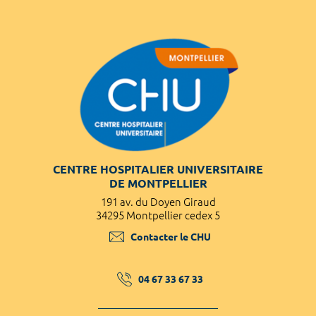
CENTRE HOSPITALIER UNIVERSITAIRE
DE MONTPELLIER
191 av. du Doyen Giraud
34295 Montpellier cedex 5
Contacter le CHU
04 67 33 67 33