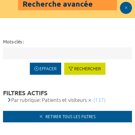
Recherche avancée
Mots-clés :
EFFACER
RECHERCHER
FILTRES ACTIFS
Par rubrique: Patients et visiteurs
(137)
RETIRER TOUS LES FILTRES