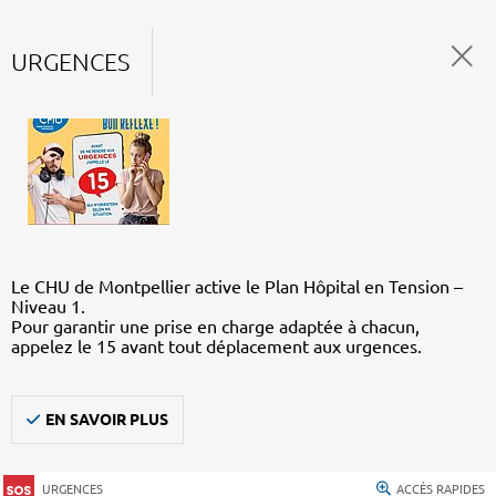
URGENCES
Le CHU de Montpellier active le Plan Hôpital en Tension –
Niveau 1.
Pour garantir une prise en charge adaptée à chacun,
appelez le 15 avant tout déplacement aux urgences.
EN SAVOIR PLUS
URGENCES
ACCÈS RAPIDES