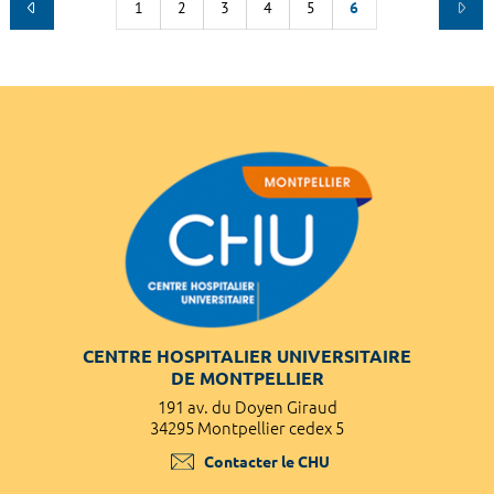
1
2
3
4
5
6
CENTRE HOSPITALIER UNIVERSITAIRE
DE MONTPELLIER
191 av. du Doyen Giraud
34295 Montpellier cedex 5
Contacter le CHU