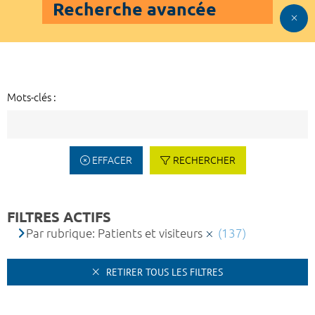
Recherche avancée
Mots-clés :
EFFACER
RECHERCHER
FILTRES ACTIFS
Par rubrique: Patients et visiteurs
(137)
RETIRER TOUS LES FILTRES