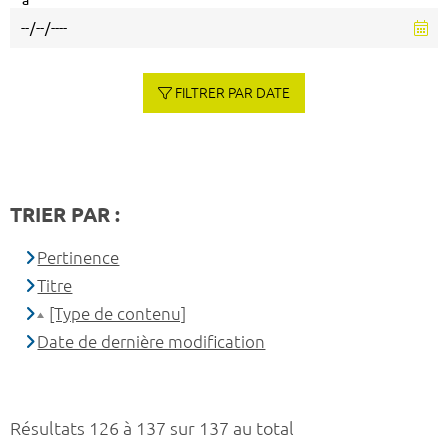
à
FILTRER PAR DATE
TRIER PAR :
Pertinence
Titre
[Type de contenu]
Date de dernière modification
Résultats 126 à 137 sur 137 au total