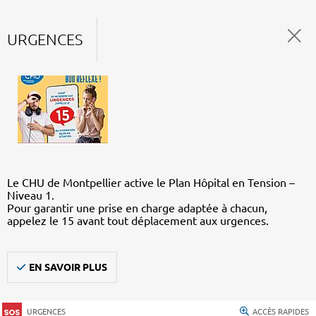
URGENCES
Le CHU de Montpellier active le Plan Hôpital en Tension –
Niveau 1.
Pour garantir une prise en charge adaptée à chacun,
appelez le 15 avant tout déplacement aux urgences.
EN SAVOIR PLUS
URGENCES
ACCÈS RAPIDES