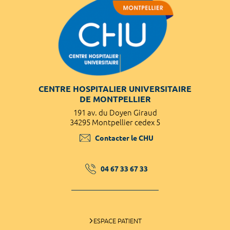
CENTRE HOSPITALIER UNIVERSITAIRE
DE MONTPELLIER
191 av. du Doyen Giraud
34295 Montpellier cedex 5
Contacter le CHU
04 67 33 67 33
ESPACE PATIENT