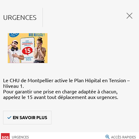
URGENCES
Le CHU de Montpellier active le Plan Hôpital en Tension –
Niveau 1.
Pour garantir une prise en charge adaptée à chacun,
appelez le 15 avant tout déplacement aux urgences.
EN SAVOIR PLUS
URGENCES
ACCÈS RAPIDES