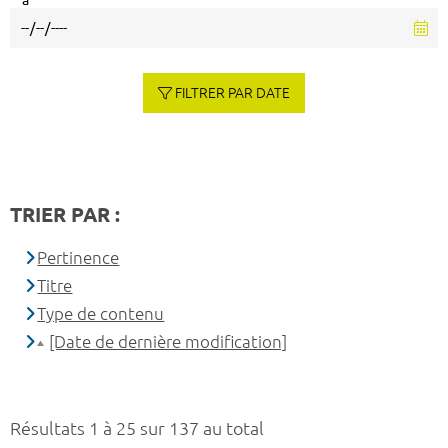
à
FILTRER PAR DATE
TRIER PAR :
Pertinence
Titre
Type de contenu
[Date de dernière modification]
Résultats 1 à 25 sur 137 au total