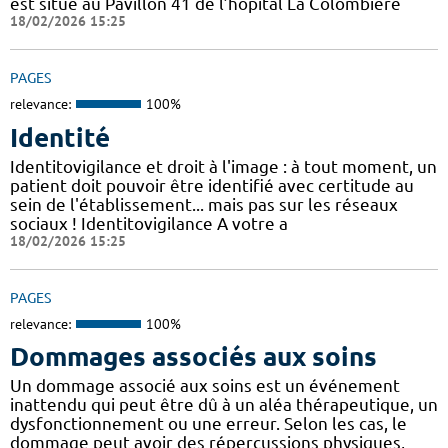
est situé au Pavillon 41 de l’hôpital La Colombière
18/02/2026 15:25
PAGES
relevance:
100%
Identité
Identitovigilance et droit à l'image : à tout moment, un
patient doit pouvoir être identifié avec certitude au
sein de l'établissement... mais pas sur les réseaux
sociaux ! Identitovigilance A votre a
18/02/2026 15:25
PAGES
relevance:
100%
Dommages associés aux soins
Un dommage associé aux soins est un événement
inattendu qui peut être dû à un aléa thérapeutique, un
dysfonctionnement ou une erreur. Selon les cas, le
dommage peut avoir des répercussions physiques,