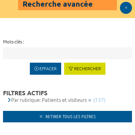
Recherche avancée
Mots-clés :
EFFACER
RECHERCHER
FILTRES ACTIFS
Par rubrique: Patients et visiteurs
(137)
RETIRER TOUS LES FILTRES