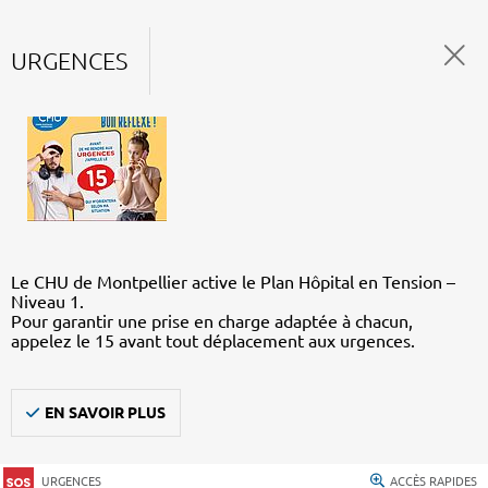
URGENCES
Le CHU de Montpellier active le Plan Hôpital en Tension –
Niveau 1.
Pour garantir une prise en charge adaptée à chacun,
appelez le 15 avant tout déplacement aux urgences.
EN SAVOIR PLUS
URGENCES
ACCÈS RAPIDES