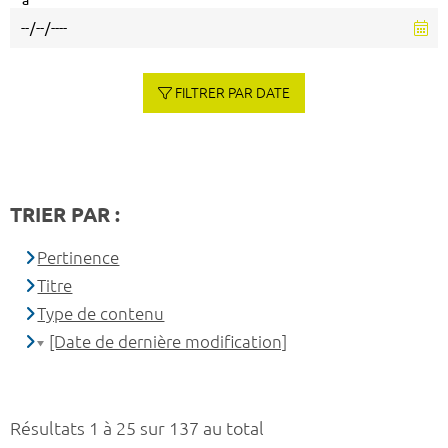
à
FILTRER PAR DATE
TRIER PAR :
Pertinence
Titre
Type de contenu
[Date de dernière modification]
Résultats 1 à 25 sur 137 au total