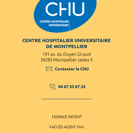
CENTRE HOSPITALIER UNIVERSITAIRE
DE MONTPELLIER
191 av. du Doyen Giraud
34295 Montpellier cedex 5
Contacter le CHU
04 67 33 67 33
ESPACE PATIENT
ACCÈS AGENT CHU