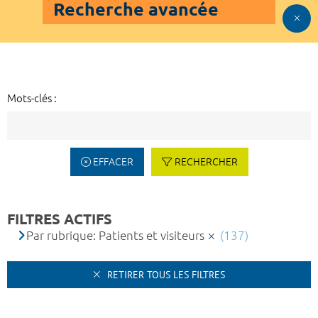
Recherche avancée
Mots-clés :
EFFACER
RECHERCHER
FILTRES ACTIFS
Par rubrique: Patients et visiteurs
(137)
RETIRER TOUS LES FILTRES