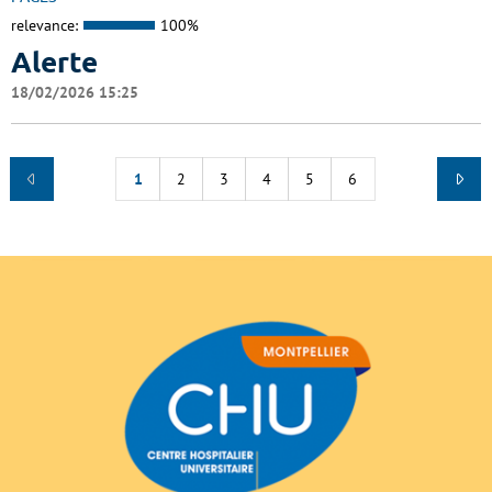
relevance:
100%
Alerte
18/02/2026 15:25
1
2
3
4
5
6