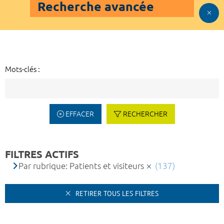
Recherche avancée
Mots-clés :
EFFACER
RECHERCHER
FILTRES ACTIFS
Par rubrique: Patients et visiteurs
(137)
RETIRER TOUS LES FILTRES