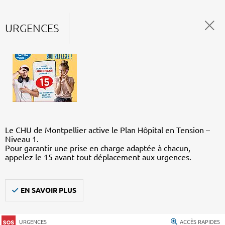
URGENCES
Le CHU de Montpellier active le Plan Hôpital en Tension –
Niveau 1.
Pour garantir une prise en charge adaptée à chacun,
appelez le 15 avant tout déplacement aux urgences.
EN SAVOIR PLUS
URGENCES
ACCÈS RAPIDES