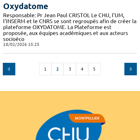
Oxydatome
Responsable: Pr Jean Paul CRISTOL Le CHU, l’UM,
l’INSERM et le CNRS se sont regroupés afin de créer la
plateforme OXYDATOME. La Plateforme est
proposée, aux équipes académiques et aux acteurs
socioéco
18/02/2026 15:25
1
2
3
4
5