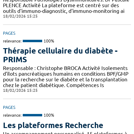
PLENCE Activité La plateforme est centré sur des
outils d'immuno-diagnostic, d'immuno-monitoring ai
18/02/2026 15:25
PAGES
relevance:
100%
Thérapie cellulaire du diabète -
PRIMS
Responsable : Christophe BROCA Activité Isolements
d’îlots pancréatiques humains en conditions BPF/GMP
pour la recherche sur le diabète et la transplantation
chez le patient diabétique. Compétences Is
18/02/2026 15:25
PAGES
relevance:
100%
Les plateformes Recherche
Un accompagnement personnalisé, 15 plateformes à