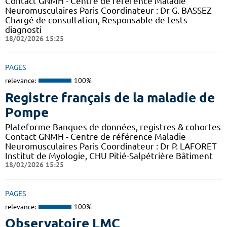
Contact GNMH - Centre de référence Maladie
Neuromusculaires Paris Coordinateur : Dr G. BASSEZ
Chargé de consultation, Responsable de tests
diagnosti
18/02/2026 15:25
PAGES
relevance:
100%
Registre français de la maladie de
Pompe
Plateforme Banques de données, registres & cohortes
Contact GNMH - Centre de référence Maladie
Neuromusculaires Paris Coordinateur : Dr P. LAFORET
Institut de Myologie, CHU Pitié-Salpétrière Bâtiment
18/02/2026 15:25
PAGES
relevance:
100%
Observatoire LMC