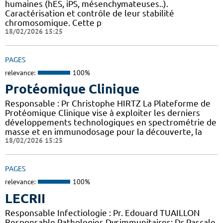
humaines (hES, iPS, mésenchymateuses..).
Caractérisation et contrôle de leur stabilité
chromosomique. Cette p
18/02/2026 15:25
PAGES
relevance:
100%
Protéomique Clinique
Responsable : Pr Christophe HIRTZ La Plateforme de
Protéomique Clinique vise à exploiter les derniers
développements technologiques en spectrométrie de
masse et en immunodosage pour la découverte, la
18/02/2026 15:25
PAGES
relevance:
100%
LECRII
Responsable Infectiologie : Pr. Edouard TUAILLON
Responsable Pathologies Dysimmunitaires: Dr Pascale