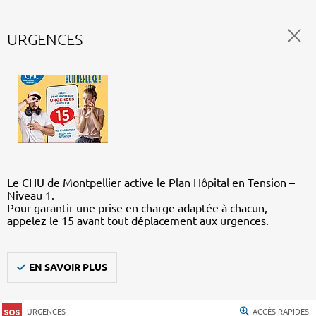
URGENCES
Le CHU de Montpellier active le Plan Hôpital en Tension –
Niveau 1.
Pour garantir une prise en charge adaptée à chacun,
appelez le 15 avant tout déplacement aux urgences.
EN SAVOIR PLUS
URGENCES
ACCÈS RAPIDES