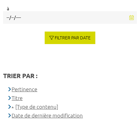
à
FILTRER PAR DATE
TRIER PAR :
Pertinence
Titre
[Type de contenu]
Date de dernière modification