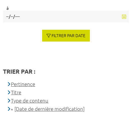
à
FILTRER PAR DATE
TRIER PAR :
Pertinence
Titre
Type de contenu
[Date de dernière modification]