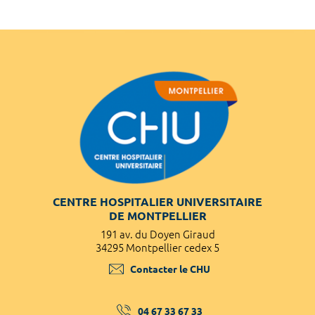
CENTRE HOSPITALIER UNIVERSITAIRE
DE MONTPELLIER
191 av. du Doyen Giraud
34295 Montpellier cedex 5
Contacter le CHU
04 67 33 67 33