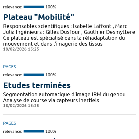
relevance:
100%
Plateau "Mobilité"
Responsables scientifiques : Isabelle Laffont , Marc
Julia Ingénieurs : Gilles Dusfour , Gauthier Desmyttere
Ce plateau est spécialisé dans la réhadaptation du
mouvement et dans l’imagerie des tissus
18/02/2026 15:25
PAGES
relevance:
100%
Etudes terminées
Segmentation automatique d'image IRM du genou
Analyse de course via capteurs inertiels
18/02/2026 15:25
PAGES
relevance:
100%