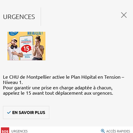
URGENCES
Le CHU de Montpellier active le Plan Hôpital en Tension –
Niveau 1.
Pour garantir une prise en charge adaptée à chacun,
appelez le 15 avant tout déplacement aux urgences.
EN SAVOIR PLUS
URGENCES
ACCÈS RAPIDES