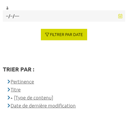
à
FILTRER PAR DATE
TRIER PAR :
Pertinence
Titre
[Type de contenu]
Date de dernière modification