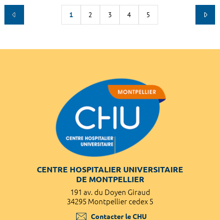
1
2
3
4
5
CENTRE HOSPITALIER UNIVERSITAIRE
DE MONTPELLIER
191 av. du Doyen Giraud
34295 Montpellier cedex 5
Contacter le CHU