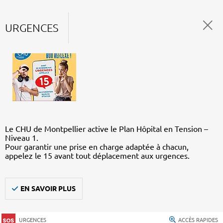
URGENCES
Le CHU de Montpellier active le Plan Hôpital en Tension –
Niveau 1.
Pour garantir une prise en charge adaptée à chacun,
appelez le 15 avant tout déplacement aux urgences.
EN SAVOIR PLUS
URGENCES
ACCÈS RAPIDES