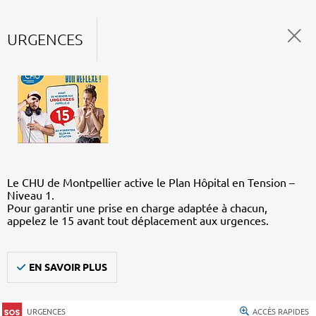
URGENCES
Le CHU de Montpellier active le Plan Hôpital en Tension –
Niveau 1.
Pour garantir une prise en charge adaptée à chacun,
appelez le 15 avant tout déplacement aux urgences.
EN SAVOIR PLUS
URGENCES
ACCÈS RAPIDES