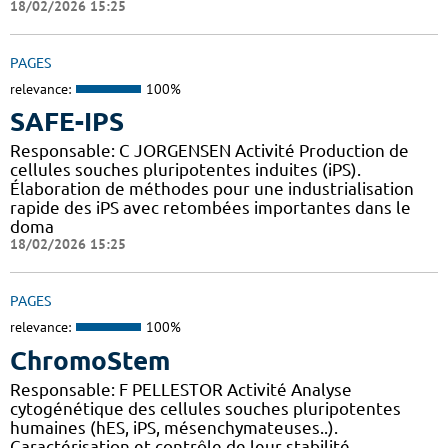
18/02/2026 15:25
PAGES
relevance:
100%
SAFE-IPS
Responsable: C JORGENSEN Activité Production de
cellules souches pluripotentes induites (iPS).
Élaboration de méthodes pour une industrialisation
rapide des iPS avec retombées importantes dans le
doma
18/02/2026 15:25
PAGES
relevance:
100%
ChromoStem
Responsable: F PELLESTOR Activité Analyse
cytogénétique des cellules souches pluripotentes
humaines (hES, iPS, mésenchymateuses..).
Caractérisation et contrôle de leur stabilité