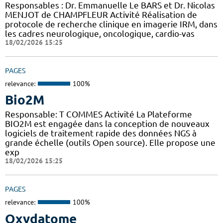
Responsables : Dr. Emmanuelle Le BARS et Dr. Nicolas
MENJOT de CHAMPFLEUR Activité Réalisation de
protocole de recherche clinique en imagerie IRM, dans
les cadres neurologique, oncologique, cardio-vas
18/02/2026 15:25
PAGES
relevance:
100%
Bio2M
Responsable: T COMMES Activité La Plateforme
BIO2M est engagée dans la conception de nouveaux
logiciels de traitement rapide des données NGS à
grande échelle (outils Open source). Elle propose une
exp
18/02/2026 15:25
PAGES
relevance:
100%
Oxydatome