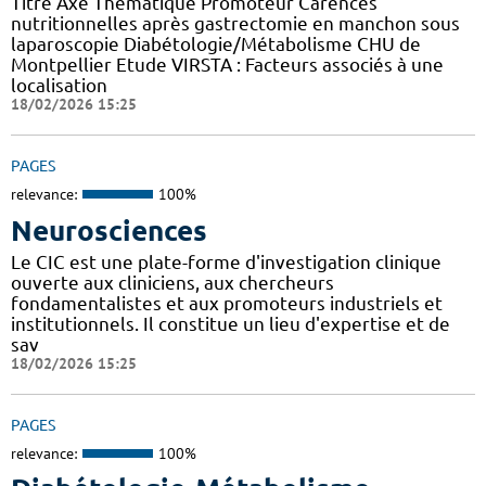
Titre Axe Thématique Promoteur Carences
nutritionnelles après gastrectomie en manchon sous
laparoscopie Diabétologie/Métabolisme CHU de
Montpellier Etude VIRSTA : Facteurs associés à une
localisation
18/02/2026 15:25
PAGES
relevance:
100%
Neurosciences
Le CIC est une plate-forme d'investigation clinique
ouverte aux cliniciens, aux chercheurs
fondamentalistes et aux promoteurs industriels et
institutionnels. Il constitue un lieu d'expertise et de
sav
18/02/2026 15:25
PAGES
relevance:
100%