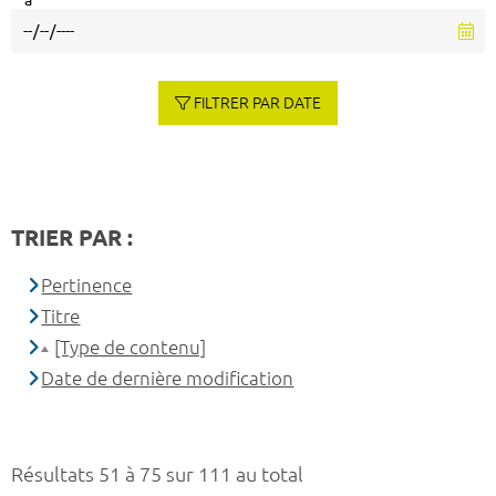
à
FILTRER PAR DATE
TRIER PAR :
Pertinence
Titre
[Type de contenu]
Date de dernière modification
Résultats 51 à 75 sur 111 au total