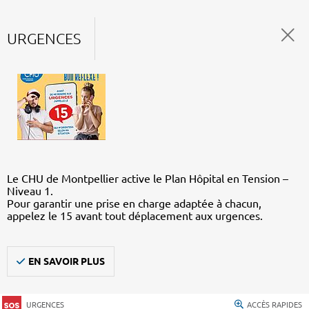
URGENCES
Le CHU de Montpellier active le Plan Hôpital en Tension –
Niveau 1.
Pour garantir une prise en charge adaptée à chacun,
appelez le 15 avant tout déplacement aux urgences.
EN SAVOIR PLUS
URGENCES
ACCÈS RAPIDES