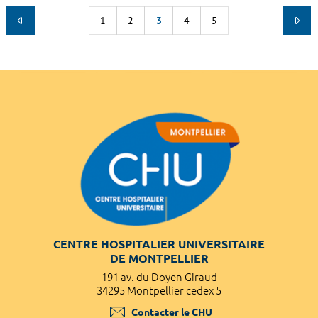
1
2
3
4
5
CENTRE HOSPITALIER UNIVERSITAIRE
DE MONTPELLIER
191 av. du Doyen Giraud
34295 Montpellier cedex 5
Contacter le CHU