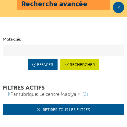
Recherche avancée
Mots-clés :
EFFACER
RECHERCHER
FILTRES ACTIFS
Par rubrique: Le centre Maolya
(2)
RETIRER TOUS LES FILTRES