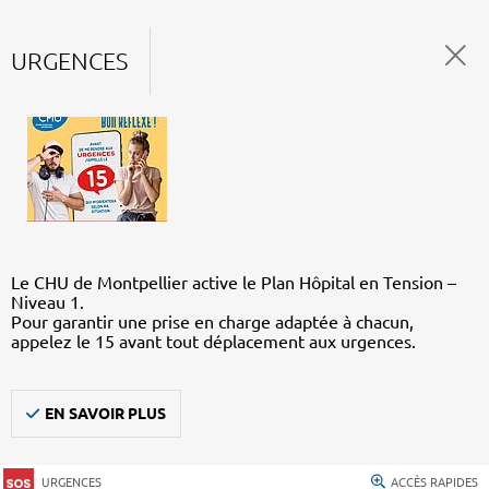
URGENCES
Le CHU de Montpellier active le Plan Hôpital en Tension –
Niveau 1.
Pour garantir une prise en charge adaptée à chacun,
appelez le 15 avant tout déplacement aux urgences.
EN SAVOIR PLUS
URGENCES
ACCÈS RAPIDES