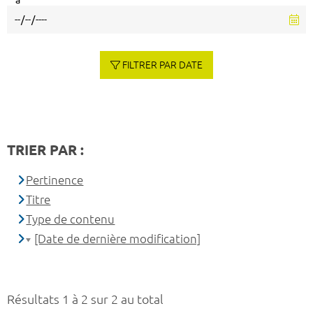
à
FILTRER PAR DATE
TRIER PAR :
Pertinence
Titre
Type de contenu
[Date de dernière modification]
Résultats 1 à 2 sur 2 au total