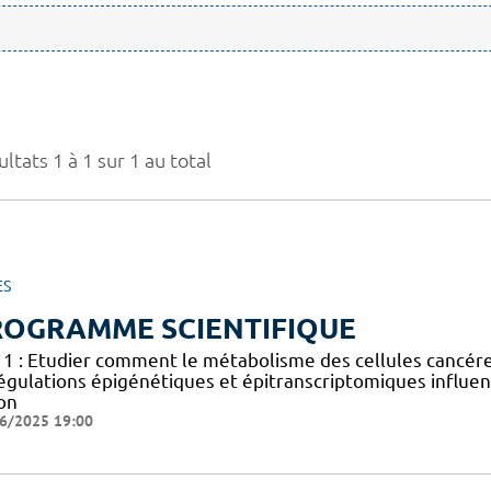
ltats 1 à 1 sur 1 au total
ES
ROGRAMME SCIENTIFIQUE
 1 : Etudier comment le métabolisme des cellules cancéreus
égulations épigénétiques et épitranscriptomiques influen
on
6/2025 19:00