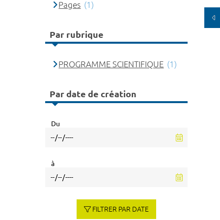
Pages
(1)
Par rubrique
PROGRAMME SCIENTIFIQUE
(1)
Par date de création
Du
à
FILTRER PAR DATE