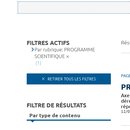
FILTRES ACTIFS
Résu
Par rubrique: PROGRAMME
SCIENTIFIQUE
(1)
PAG
RETIRER TOUS LES FILTRES
P
Axe
dér
FILTRE DE RÉSULTATS
rép
12/0
Par type de contenu