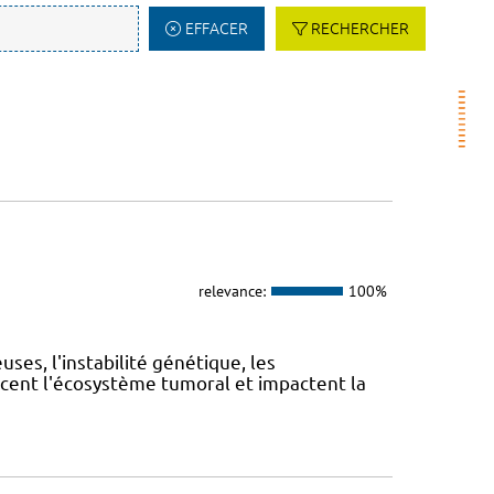
EFFACER
RECHERCHER
relevance:
100%
es, l'instabilité génétique, les
cent l'écosystème tumoral et impactent la