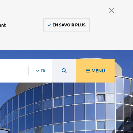
ant
EN SAVOIR PLUS
MENU
FR