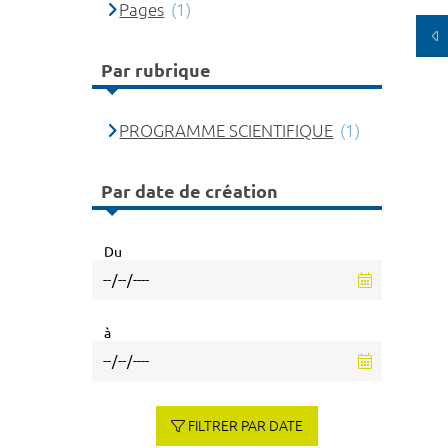
Pages
(1)
Par rubrique
PROGRAMME SCIENTIFIQUE
(1)
Par date de création
Du
à
FILTRER PAR DATE