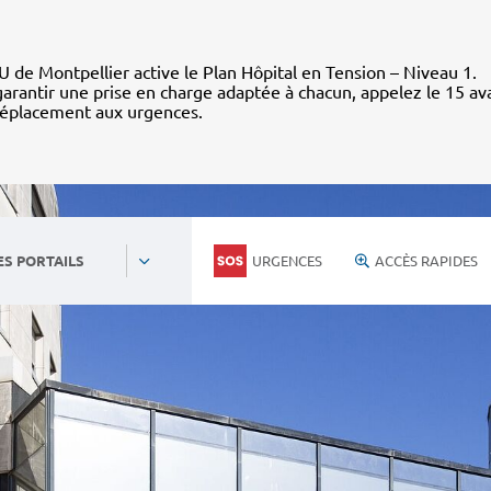
 de Montpellier active le Plan Hôpital en Tension – Niveau 1.
arantir une prise en charge adaptée à chacun, appelez le 15 av
déplacement aux urgences.
URGENCES
ACCÈS RAPIDES
ES PORTAILS