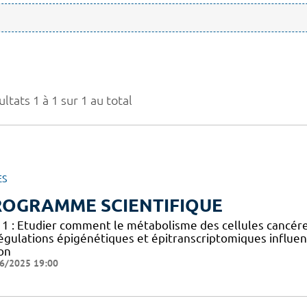
ltats 1 à 1 sur 1 au total
ES
ROGRAMME SCIENTIFIQUE
 1 : Etudier comment le métabolisme des cellules cancéreus
égulations épigénétiques et épitranscriptomiques influen
on
6/2025 19:00