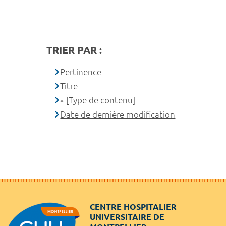
TRIER PAR :
Pertinence
Titre
[Type de contenu]
Date de dernière modification
CENTRE HOSPITALIER
UNIVERSITAIRE DE