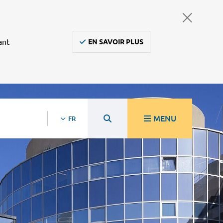
ant
EN SAVOIR PLUS
MENU
FR