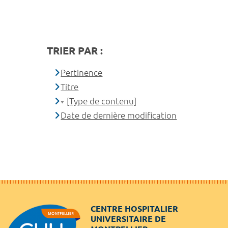
TRIER PAR :
Pertinence
Titre
[Type de contenu]
Date de dernière modification
CENTRE HOSPITALIER
UNIVERSITAIRE DE