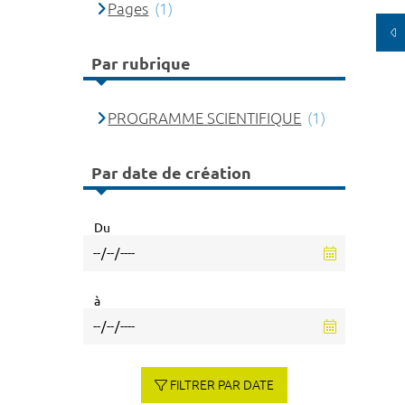
Pages
(1)
Par rubrique
PROGRAMME SCIENTIFIQUE
(1)
Par date de création
Du
à
FILTRER PAR DATE