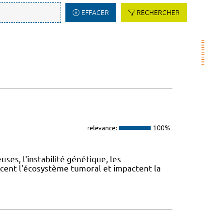
EFFACER
RECHERCHER
relevance:
100%
es, l'instabilité génétique, les
cent l'écosystème tumoral et impactent la