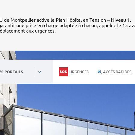
 de Montpellier active le Plan Hôpital en Tension – Niveau 1.
arantir une prise en charge adaptée à chacun, appelez le 15 av
déplacement aux urgences.
URGENCES
ACCÈS RAPIDES
ES PORTAILS