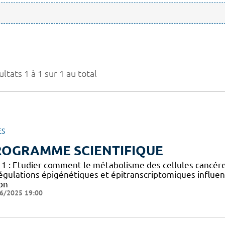
ltats 1 à 1 sur 1 au total
ES
ROGRAMME SCIENTIFIQUE
 1 : Etudier comment le métabolisme des cellules cancéreus
égulations épigénétiques et épitranscriptomiques influen
on
6/2025 19:00