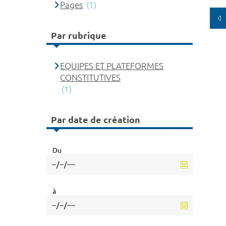
Pages
(1)
Par rubrique
EQUIPES ET PLATEFORMES
CONSTITUTIVES
(1)
Par date de création
Du
à