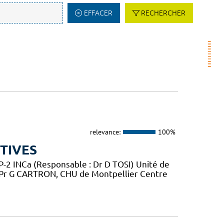
EFFACER
RECHERCHER
relevance:
100%
TIVES
2 INCa (Responsable : Dr D TOSI) Unité de
 Pr G CARTRON, CHU de Montpellier Centre