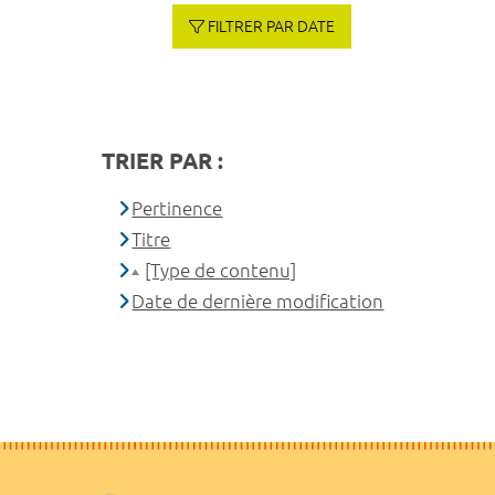
FILTRER PAR DATE
TRIER PAR :
Pertinence
Titre
[Type de contenu]
Date de dernière modification