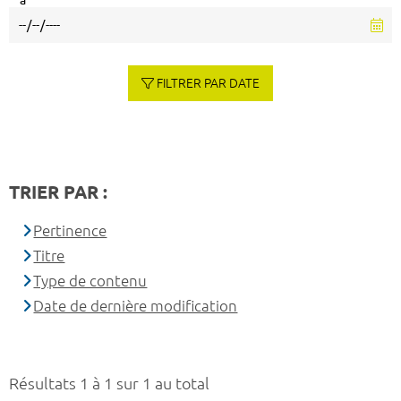
à
FILTRER PAR DATE
TRIER PAR :
Pertinence
Titre
Type de contenu
Date de dernière modification
Résultats 1 à 1 sur 1 au total