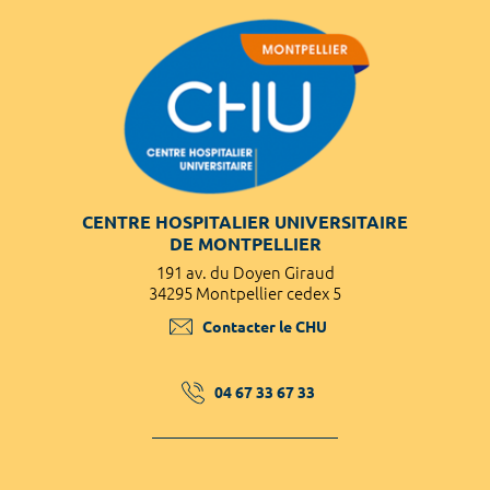
CENTRE HOSPITALIER UNIVERSITAIRE
DE MONTPELLIER
191 av. du Doyen Giraud
34295 Montpellier cedex 5
Contacter le CHU
04 67 33 67 33