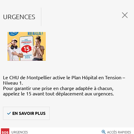
URGENCES
Le CHU de Montpellier active le Plan Hôpital en Tension –
Niveau 1.
Pour garantir une prise en charge adaptée à chacun,
appelez le 15 avant tout déplacement aux urgences.
EN SAVOIR PLUS
URGENCES
ACCÈS RAPIDES