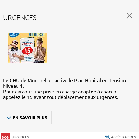
URGENCES
Le CHU de Montpellier active le Plan Hôpital en Tension –
Niveau 1.
Pour garantir une prise en charge adaptée à chacun,
appelez le 15 avant tout déplacement aux urgences.
EN SAVOIR PLUS
URGENCES
ACCÈS RAPIDES