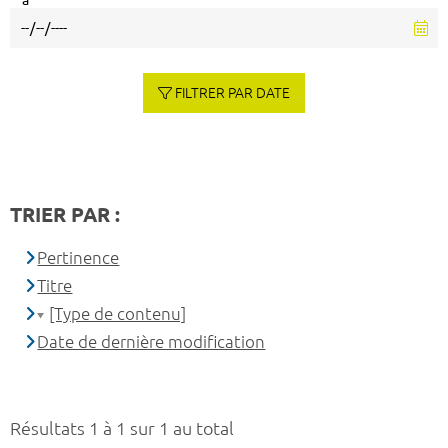
à
FILTRER PAR DATE
TRIER PAR :
Pertinence
Titre
[Type de contenu]
Date de dernière modification
Résultats 1 à 1 sur 1 au total