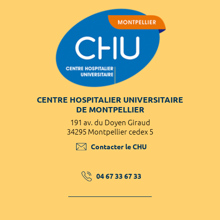
CENTRE HOSPITALIER UNIVERSITAIRE
DE MONTPELLIER
191 av. du Doyen Giraud
34295 Montpellier cedex 5
Contacter le CHU
04 67 33 67 33