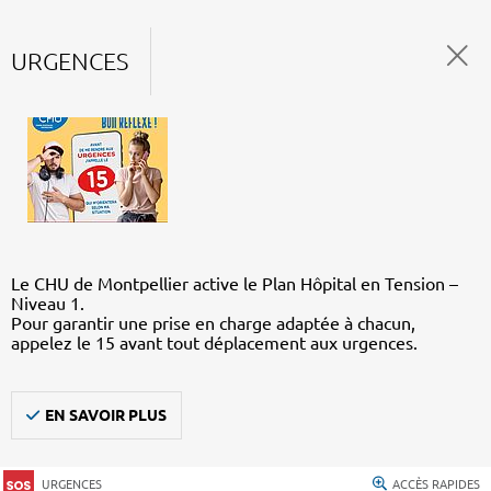
URGENCES
Le CHU de Montpellier active le Plan Hôpital en Tension –
Niveau 1.
Pour garantir une prise en charge adaptée à chacun,
appelez le 15 avant tout déplacement aux urgences.
EN SAVOIR PLUS
URGENCES
ACCÈS RAPIDES