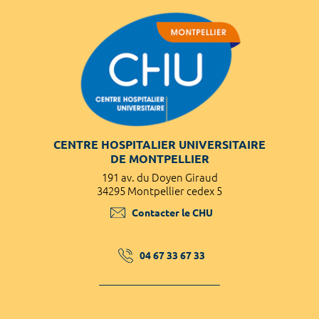
CENTRE HOSPITALIER UNIVERSITAIRE
DE MONTPELLIER
191 av. du Doyen Giraud
34295 Montpellier cedex 5
Contacter le CHU
04 67 33 67 33