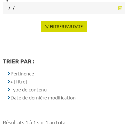
à
FILTRER PAR DATE
TRIER PAR :
Pertinence
[Titre]
Type de contenu
Date de dernière modification
Résultats 1 à 1 sur 1 au total