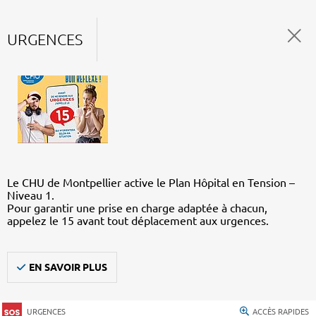
URGENCES
Le CHU de Montpellier active le Plan Hôpital en Tension –
Niveau 1.
Pour garantir une prise en charge adaptée à chacun,
appelez le 15 avant tout déplacement aux urgences.
EN SAVOIR PLUS
URGENCES
ACCÈS RAPIDES