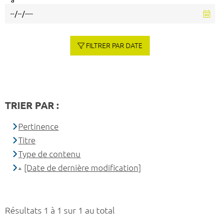
à
FILTRER PAR DATE
TRIER PAR :
Pertinence
Titre
Type de contenu
[Date de dernière modification]
Résultats 1 à 1 sur 1 au total