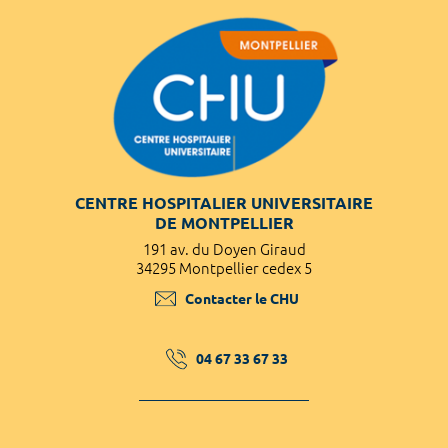
CENTRE HOSPITALIER UNIVERSITAIRE
DE MONTPELLIER
191 av. du Doyen Giraud
34295 Montpellier cedex 5
Contacter le CHU
04 67 33 67 33