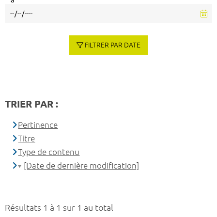
à
FILTRER PAR DATE
TRIER PAR :
Pertinence
Titre
Type de contenu
[Date de dernière modification]
Résultats 1 à 1 sur 1 au total