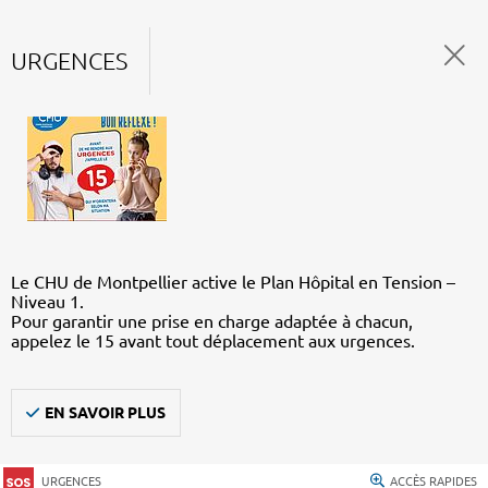
URGENCES
Le CHU de Montpellier active le Plan Hôpital en Tension –
Niveau 1.
Pour garantir une prise en charge adaptée à chacun,
appelez le 15 avant tout déplacement aux urgences.
EN SAVOIR PLUS
URGENCES
ACCÈS RAPIDES