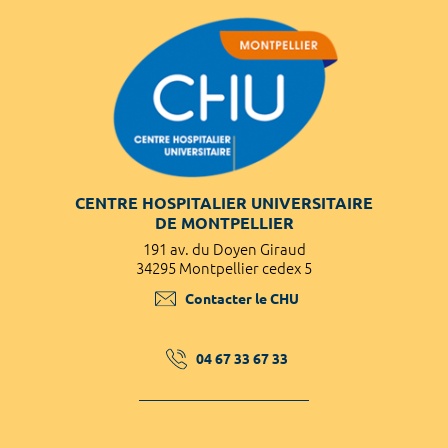
CENTRE HOSPITALIER UNIVERSITAIRE
DE MONTPELLIER
191 av. du Doyen Giraud
34295 Montpellier cedex 5
Contacter le CHU
04 67 33 67 33