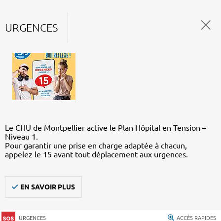
URGENCES
Le CHU de Montpellier active le Plan Hôpital en Tension –
Niveau 1.
Pour garantir une prise en charge adaptée à chacun,
appelez le 15 avant tout déplacement aux urgences.
EN SAVOIR PLUS
URGENCES
ACCÈS RAPIDES