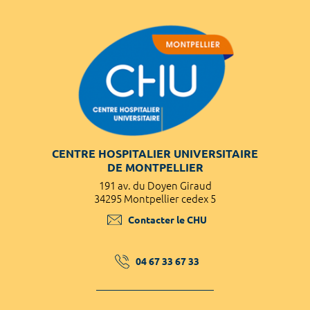
CENTRE HOSPITALIER UNIVERSITAIRE
DE MONTPELLIER
191 av. du Doyen Giraud
34295 Montpellier cedex 5
Contacter le CHU
04 67 33 67 33