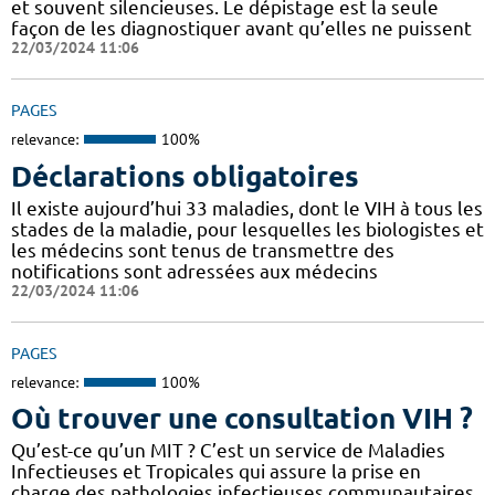
et souvent silencieuses. Le dépistage est la seule
façon de les diagnostiquer avant qu’elles ne puissent
22/03/2024 11:06
PAGES
relevance:
100%
Déclarations obligatoires
Il existe aujourd’hui 33 maladies, dont le VIH à tous les
stades de la maladie, pour lesquelles les biologistes et
les médecins sont tenus de transmettre des
notifications sont adressées aux médecins
22/03/2024 11:06
PAGES
relevance:
100%
Où trouver une consultation VIH ?
Qu’est-ce qu’un MIT ? C’est un service de Maladies
Infectieuses et Tropicales qui assure la prise en
charge des pathologies infectieuses communautaires