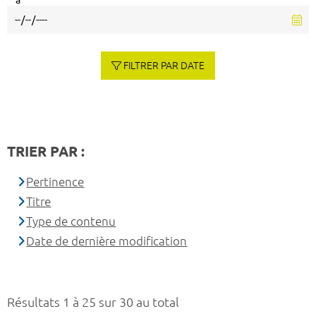
à
FILTRER PAR DATE
TRIER PAR :
Pertinence
Titre
Type de contenu
Date de dernière modification
Résultats 1 à 25 sur 30 au total