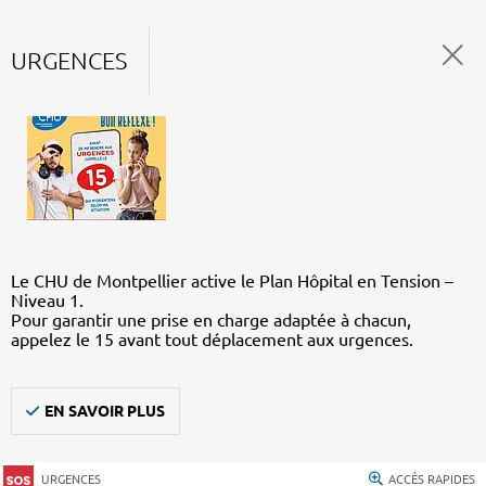
URGENCES
Le CHU de Montpellier active le Plan Hôpital en Tension –
Niveau 1.
Pour garantir une prise en charge adaptée à chacun,
appelez le 15 avant tout déplacement aux urgences.
EN SAVOIR PLUS
URGENCES
ACCÈS RAPIDES