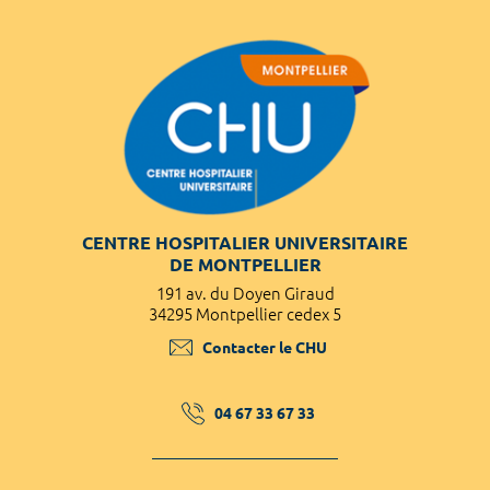
CENTRE HOSPITALIER UNIVERSITAIRE
DE MONTPELLIER
191 av. du Doyen Giraud
34295 Montpellier cedex 5
Contacter le CHU
04 67 33 67 33