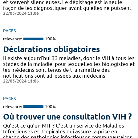
et souvent silencieuses. Le dépistage est la seule
façon de les diagnostiquer avant qu’elles ne puissent
22/03/2024 11:06
PAGES
relevance:
100%
Déclarations obligatoires
Il existe aujourd’hui 33 maladies, dont le VIH à tous les
stades de la maladie, pour lesquelles les biologistes et
les médecins sont tenus de transmettre des
notifications sont adressées aux médecins
22/03/2024 11:06
PAGES
relevance:
100%
Où trouver une consultation VIH ?
Qu’est-ce qu’un MIT ? C’est un service de Maladies
Infectieuses et Tropicales qui assure la prise en
charge des pathologies infectieuses communautaires