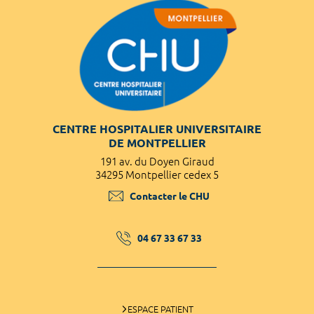
CENTRE HOSPITALIER UNIVERSITAIRE
DE MONTPELLIER
191 av. du Doyen Giraud
34295 Montpellier cedex 5
Contacter le CHU
04 67 33 67 33
ESPACE PATIENT