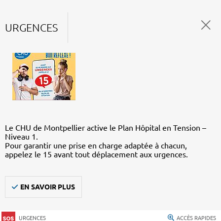
URGENCES
Le CHU de Montpellier active le Plan Hôpital en Tension –
Niveau 1.
Pour garantir une prise en charge adaptée à chacun,
appelez le 15 avant tout déplacement aux urgences.
EN SAVOIR PLUS
URGENCES
ACCÈS RAPIDES