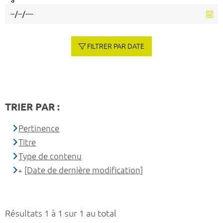
à
FILTRER PAR DATE
TRIER PAR :
Pertinence
Titre
Type de contenu
[Date de dernière modification]
Résultats 1 à 1 sur 1 au total