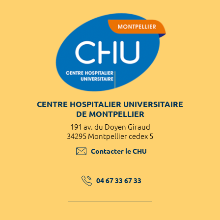
CENTRE HOSPITALIER UNIVERSITAIRE
DE MONTPELLIER
191 av. du Doyen Giraud
34295 Montpellier cedex 5
Contacter le CHU
04 67 33 67 33