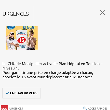
URGENCES
Le CHU de Montpellier active le Plan Hôpital en Tension –
Niveau 1.
Pour garantir une prise en charge adaptée à chacun,
appelez le 15 avant tout déplacement aux urgences.
EN SAVOIR PLUS
URGENCES
ACCÈS RAPIDES