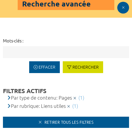
Recherche avancée
Mots-clés :
EFFACER
RECHERCHER
FILTRES ACTIFS
Par type de contenu: Pages
(1)
Par rubrique: Liens utiles
(1)
RETIRER TOUS LES FILTRES