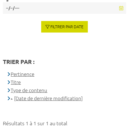
à
FILTRER PAR DATE
TRIER PAR :
Pertinence
Titre
Type de contenu
[Date de dernière modification]
Résultats 1 à 1 sur 1 au total