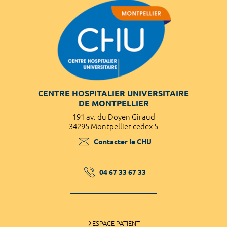
CENTRE HOSPITALIER UNIVERSITAIRE
DE MONTPELLIER
191 av. du Doyen Giraud
34295 Montpellier cedex 5
Contacter le CHU
04 67 33 67 33
ESPACE PATIENT