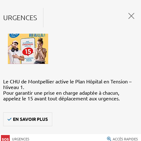
URGENCES
Le CHU de Montpellier active le Plan Hôpital en Tension –
Niveau 1.
Pour garantir une prise en charge adaptée à chacun,
appelez le 15 avant tout déplacement aux urgences.
EN SAVOIR PLUS
URGENCES
ACCÈS RAPIDES