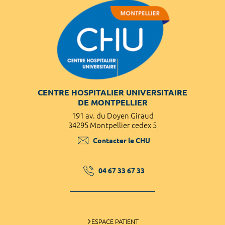
CENTRE HOSPITALIER UNIVERSITAIRE
DE MONTPELLIER
191 av. du Doyen Giraud
34295 Montpellier cedex 5
Contacter le CHU
04 67 33 67 33
ESPACE PATIENT