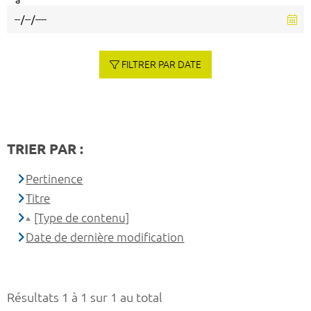
à
FILTRER PAR DATE
TRIER PAR :
Pertinence
Titre
[Type de contenu]
Date de dernière modification
Résultats 1 à 1 sur 1 au total