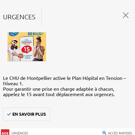
URGENCES
Le CHU de Montpellier active le Plan Hôpital en Tension –
Niveau 1.
Pour garantir une prise en charge adaptée à chacun,
appelez le 15 avant tout déplacement aux urgences.
EN SAVOIR PLUS
URGENCES
ACCÈS RAPIDES