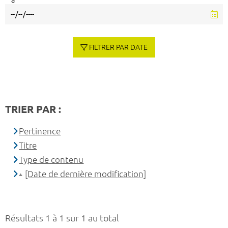
à
FILTRER PAR DATE
TRIER PAR :
Pertinence
Titre
Type de contenu
[Date de dernière modification]
Résultats 1 à 1 sur 1 au total