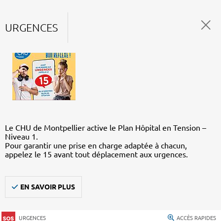
URGENCES
Le CHU de Montpellier active le Plan Hôpital en Tension –
Niveau 1.
Pour garantir une prise en charge adaptée à chacun,
appelez le 15 avant tout déplacement aux urgences.
EN SAVOIR PLUS
URGENCES
ACCÈS RAPIDES