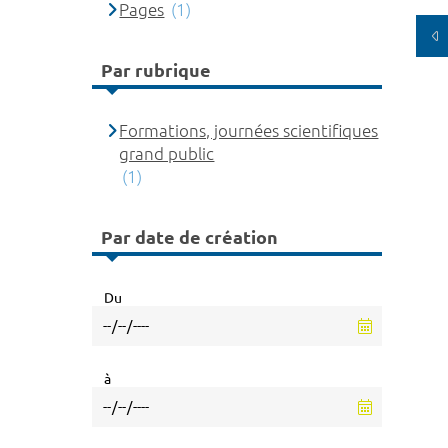
Pages
(1)
Par rubrique
Formations, journées scientifiques
grand public
(1)
Par date de création
Du
à