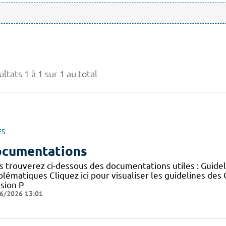
ltats 1 à 1 sur 1 au total
ES
cumentations
s trouverez ci-dessous des documentations utiles : Guid
blématiques Cliquez ici pour visualiser les guidelines 
sion P
6/2026 13:01