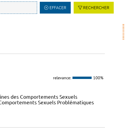
EFFACER
RECHERCHER
relevance:
100%
elines des Comportements Sexuels
des Comportements Sexuels Problématiques