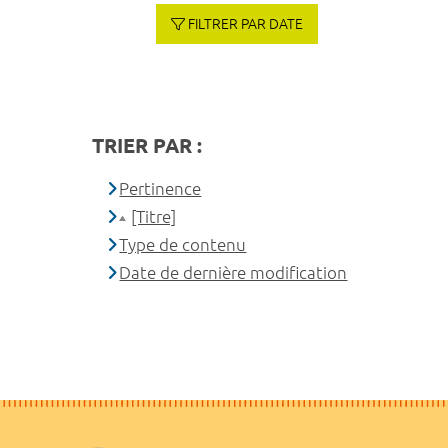
FILTRER PAR DATE
TRIER PAR :
Pertinence
[Titre]
Type de contenu
Date de dernière modification