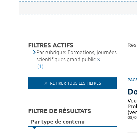
FILTRES ACTIFS
Résu
Par rubrique: Formations, journées
scientifiques grand public
(1)
PAG
RETIRER TOUS LES FILTRES
Do
Vou
Pro
FILTRE DE RÉSULTATS
(ver
08/0
Par type de contenu