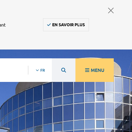
ant
EN SAVOIR PLUS
MENU
FR