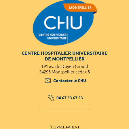
CENTRE HOSPITALIER UNIVERSITAIRE
DE MONTPELLIER
191 av. du Doyen Giraud
34295 Montpellier cedex 5
Contacter le CHU
04 67 33 67 33
ESPACE PATIENT