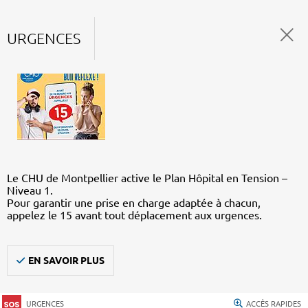
URGENCES
Le CHU de Montpellier active le Plan Hôpital en Tension –
Niveau 1.
Pour garantir une prise en charge adaptée à chacun,
appelez le 15 avant tout déplacement aux urgences.
EN SAVOIR PLUS
URGENCES
ACCÈS RAPIDES