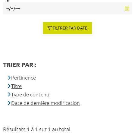
à
FILTRER PAR DATE
TRIER PAR :
Pertinence
Titre
Type de contenu
Date de dernière modification
Résultats 1 à 1 sur 1 au total