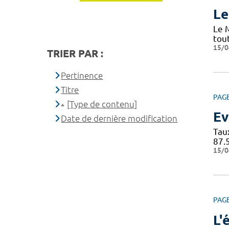
Le
Le 
tou
15/0
TRIER PAR :
Pertinence
Titre
PAG
[Type de contenu]
Ev
Date de dernière modification
Tau
87.
15/0
PAG
L'