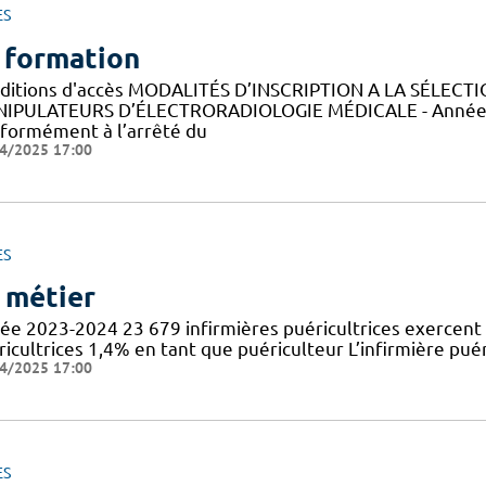
ES
 formation
ditions d'accès MODALITÉS D’INSCRIPTION A LA SÉLECT
IPULATEURS D’ÉLECTRORADIOLOGIE MÉDICALE - Année 
formément à l’arrêté du
4/2025 17:00
ES
 métier
ée 2023-2024 23 679 infirmières puéricultrices exercent 
icultrices 1,4% en tant que puériculteur L’infirmière puér
4/2025 17:00
ES