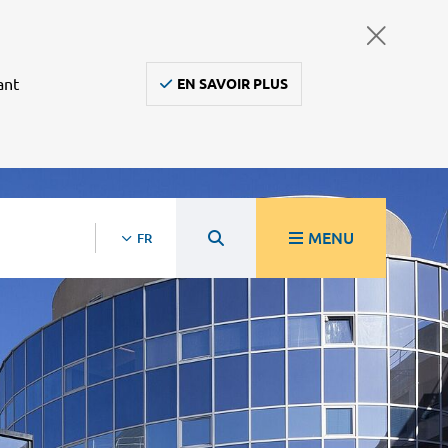
ant
EN SAVOIR PLUS
MENU
FR