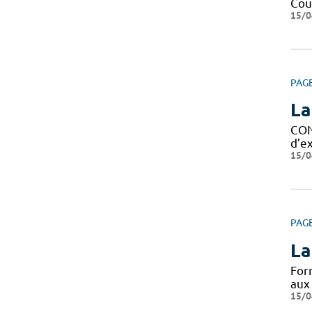
Cour
15/0
PAG
La
CON
d’ex
15/0
PAG
La
For
aux
15/0