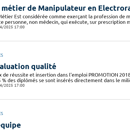
 métier de Manipulateur en Electror
Métier Est considérée comme exerçant la profession de m
te personne, non médecin, qui exécute, sur prescription m
4/2025 17:00
ES
aluation qualité
x de réussite et insertion dans l'emploi PROMOTION 2018
5 % des diplômés se sont insérés directement dans le mil
4/2025 17:00
ES
équipe