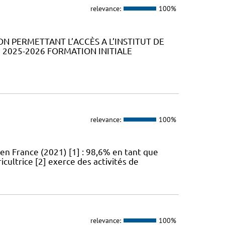
relevance:
100%
ION PERMETTANT L’ACCÈS A L’INSTITUT DE
2025-2026 FORMATION INITIALE
relevance:
100%
en France (2021) [1] : 98,6% en tant que
icultrice [2] exerce des activités de
relevance:
100%