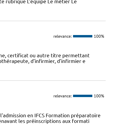
ette rubrique L'équipe Le métier Le
relevance:
100%
, certificat ou autre titre permettant
thérapeute, d’infirmier, d’infirmier e
relevance:
100%
l'admission en IFCS Formation préparatoire
navant les préinscriptions aux formati