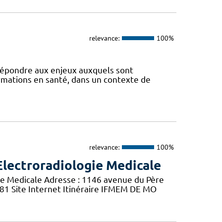
relevance:
100%
 répondre aux enjeux auxquels sont
ormations en santé, dans un contexte de
relevance:
100%
Electroradiologie Medicale
ie Medicale Adresse : 1146 avenue du Père
 81 Site Internet Itinéraire IFMEM DE MO