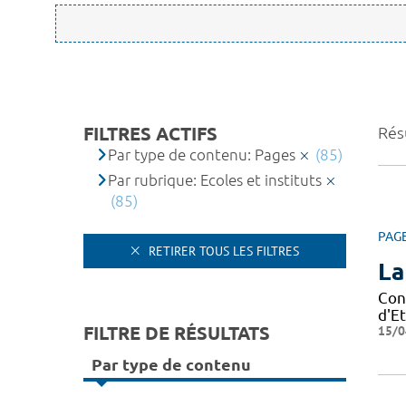
FILTRES ACTIFS
Résu
Par type de contenu: Pages
(85)
Par rubrique: Ecoles et instituts
(85)
PAG
RETIRER TOUS LES FILTRES
La
Con
d'Et
FILTRE DE RÉSULTATS
15/0
Par type de contenu