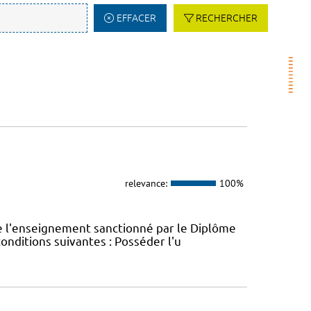
EFFACER
RECHERCHER
relevance:
100%
e l'enseignement sanctionné par le Diplôme
conditions suivantes : Posséder l'u