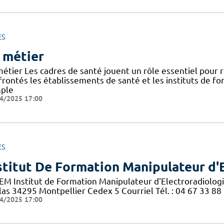
ES
 métier
métier Les cadres de santé jouent un rôle essentiel pour
frontés les établissements de santé et les instituts de f
ple
4/2025 17:00
ES
stitut De Formation Manipulateur d'
EM Institut de Formation Manipulateur d'Electroradiolog
las 34295 Montpellier Cedex 5 Courriel Tél. : 04 67 33 88
4/2025 17:00