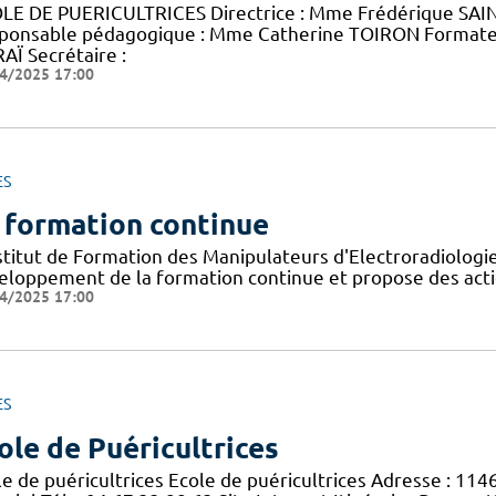
LE DE PUERICULTRICES Directrice : Mme Frédérique SAINT
ponsable pédagogique : Mme Catherine TOIRON Format
AÏ Secrétaire :
4/2025 17:00
ES
 formation continue
nstitut de Formation des Manipulateurs d'Electroradiolog
eloppement de la formation continue et propose des acti
4/2025 17:00
ES
ole de Puéricultrices
le de puéricultrices Ecole de puéricultrices Adresse : 11