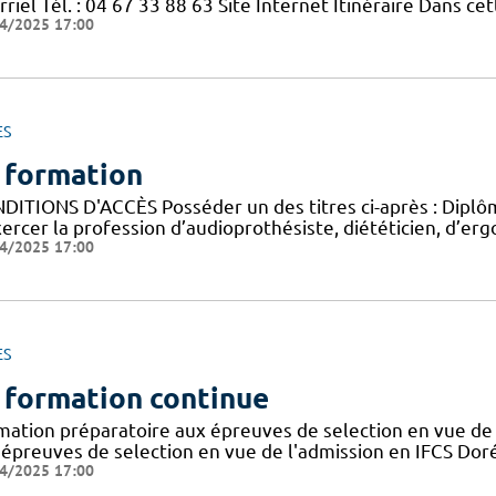
riel Tél. : 04 67 33 88 63 Site Internet Itinéraire Dans c
4/2025 17:00
ES
 formation
DITIONS D'ACCÈS Posséder un des titres ci-après : Diplôme
ercer la profession d’audioprothésiste, diététicien, d’ergo
4/2025 17:00
ES
 formation continue
mation préparatoire aux épreuves de selection en vue de 
 épreuves de selection en vue de l'admission en IFCS Doré
4/2025 17:00