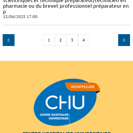
scientifiques et technique préparateur/technicien en
pharmacie ou du brevet professionnel préparateur en
p
15/04/2025 17:00
1
2
3
4