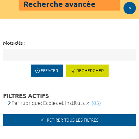
Recherche avancée
Mots-clés :
EFFACER
RECHERCHER
FILTRES ACTIFS
Par rubrique: Ecoles et instituts
(85)
RETIRER TOUS LES FILTRES