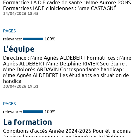
Formatrice I.A.D.E cadre de santé : Mme Aurore PONS
Formatrices IADE cliniciennes : Mme CASTAGNÉ
14/04/2026 18:45
PAGES
relevance:
100%
L'équipe
Directrice : Mme Agnès ALDEBERT Formatrices : Mme
Agnès ALDEBERT Mme Delphine RIVIER Secrétaire :
Mme Dolorès ARDAVIN Correspondante handicap :
Mme Agnès ALDEBERT Les étudiants en situation de
handica
30/04/2026 19:31
PAGES
relevance:
100%
La formation
Conditions d'accès Année 2024-2025 Pour être admis
à suivre l'enseignement sanctionné par le Diplôme