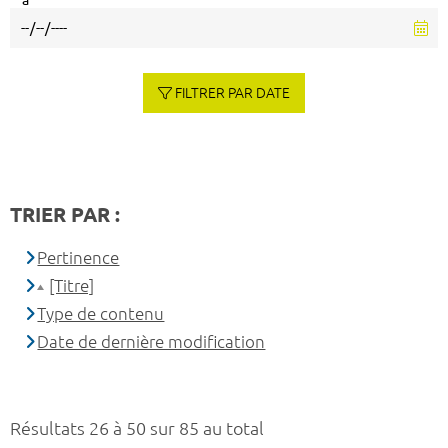
à
FILTRER PAR DATE
TRIER PAR :
Pertinence
[Titre]
Type de contenu
Date de dernière modification
Résultats 26 à 50 sur 85 au total