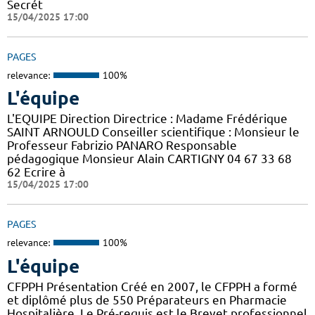
Secrét
15/04/2025 17:00
PAGES
relevance:
100%
L'équipe
L'EQUIPE Direction Directrice : Madame Frédérique
SAINT ARNOULD Conseiller scientifique : Monsieur le
Professeur Fabrizio PANARO Responsable
pédagogique Monsieur Alain CARTIGNY 04 67 33 68
62 Ecrire à
15/04/2025 17:00
PAGES
relevance:
100%
L'équipe
CFPPH Présentation Créé en 2007, le CFPPH a formé
et diplômé plus de 550 Préparateurs en Pharmacie
Hospitalière. Le Pré-requis est le Brevet professionnel