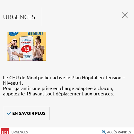
URGENCES
Le CHU de Montpellier active le Plan Hôpital en Tension –
Niveau 1.
Pour garantir une prise en charge adaptée à chacun,
appelez le 15 avant tout déplacement aux urgences.
EN SAVOIR PLUS
URGENCES
ACCÈS RAPIDES