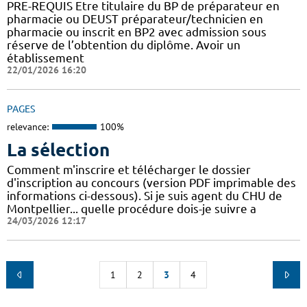
PRE-REQUIS Etre titulaire du BP de préparateur en
pharmacie ou DEUST préparateur/technicien en
pharmacie ou inscrit en BP2 avec admission sous
réserve de l’obtention du diplôme. Avoir un
établissement
22/01/2026 16:20
PAGES
relevance:
100%
La sélection
Comment m'inscrire et télécharger le dossier
d'inscription au concours (version PDF imprimable des
informations ci-dessous). Si je suis agent du CHU de
Montpellier... quelle procédure dois-je suivre a
24/03/2026 12:17
1
2
3
4