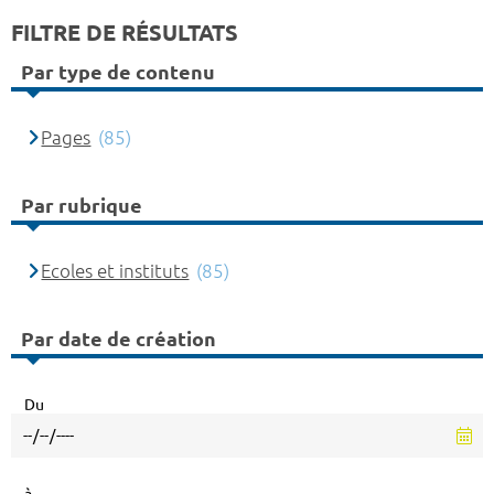
FILTRE DE RÉSULTATS
Par type de contenu
Pages
(85)
Par rubrique
Ecoles et instituts
(85)
Par date de création
Du