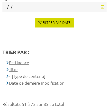
à
FILTRER PAR DATE
TRIER PAR :
Pertinence
Titre
[Type de contenu]
Date de dernière modification
Résultats 51 à 75 sur 85 au total