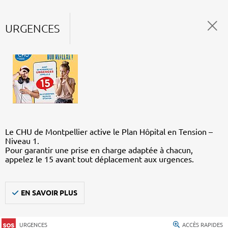
URGENCES
Le CHU de Montpellier active le Plan Hôpital en Tension –
Niveau 1.
Pour garantir une prise en charge adaptée à chacun,
appelez le 15 avant tout déplacement aux urgences.
EN SAVOIR PLUS
URGENCES
ACCÈS RAPIDES