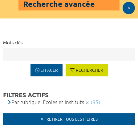
Recherche avancée
Mots-clés :
EFFACER
RECHERCHER
FILTRES ACTIFS
Par rubrique: Ecoles et instituts
(85)
RETIRER TOUS LES FILTRES