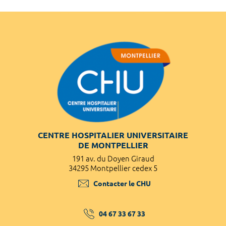
CENTRE HOSPITALIER UNIVERSITAIRE
DE MONTPELLIER
191 av. du Doyen Giraud
34295 Montpellier cedex 5
Contacter le CHU
04 67 33 67 33