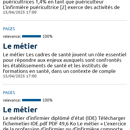
puéricultrices 1,4% en tant que puériculteur
L’infirmière puéricultrice [2] exerce des activités de
15/04/2025 17:00
PAGES
relevance:
100%
Le métier
Le métier Les cadres de santé jouent un rôle essentiel
pour répondre aux enjeux auxquels sont confrontés
les établissements de santé et les instituts de
formations en santé, dans un contexte de comple
15/04/2025 17:00
PAGES
relevance:
100%
Le métier
Le métier d'infirmier diplômé d'état (IDE) Télécharger
fichemetier-IDE.pdf PDF 49,6 Ko Le métier « L’exercice
de la profession d’infirmier ou d’infirmière comporte