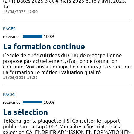
(2+1) Dates 2025 3 et 4 mars 2025 et le 7 avril 2025.
Tar
15/04/2025 17:00
PAGES
relevance:
100%
La formation continue
L'école de puéricultrices du CHU de Montpellier ne
propose pas actuellement, d’action de formation
continue. Voir aussi L'équipe Le concours / La sélection
La formation Le métier Evaluation qualité
19/06/2025 19:33
PAGES
relevance:
100%
La sélection
Télécharger la plaquette IFSI Consulter le rapport
public Parcoursup 2024 Modalités d'inscription à la
sélection CALENDRIER ADMISSION EN FORMATION EN