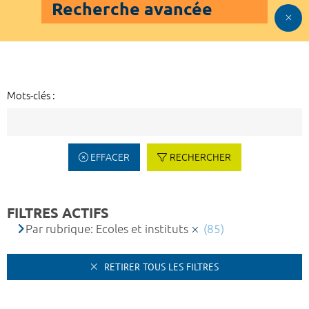
Recherche avancée
Mots-clés :
EFFACER
RECHERCHER
FILTRES ACTIFS
Par rubrique: Ecoles et instituts
(85)
RETIRER TOUS LES FILTRES