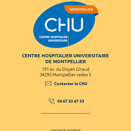
CENTRE HOSPITALIER UNIVERSITAIRE
DE MONTPELLIER
191 av. du Doyen Giraud
34295 Montpellier cedex 5
Contacter le CHU
04 67 33 67 33
ESPACE PATIENT