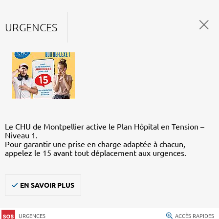
URGENCES
Le CHU de Montpellier active le Plan Hôpital en Tension –
Niveau 1.
Pour garantir une prise en charge adaptée à chacun,
appelez le 15 avant tout déplacement aux urgences.
EN SAVOIR PLUS
URGENCES
ACCÈS RAPIDES