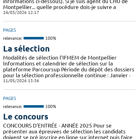
informations ci-dessous). Si je suis agent du CHU de
Montpellier... quelle procédure dois-je suivre a
24/03/2026 12:17
PAGES
relevance:
100%
La sélection
Modalités de sélection l’IFMEM de Montpellier
Informations et calendrier de sélection sur la
plateforme Parcoursup Période du dépôt des dossiers
pour la sélection professionnelle continue : Janvier -
11/05/2026 13:36
PAGES
relevance:
100%
Le concours
CONCOURS D'ENTRÉE - ANNÉE 2025 Pour se
présenter aux épreuves de sélection les candidats
doivent se pré inscrire en ligne sur internet puis faire