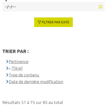
à
FILTRER PAR DATE
TRIER PAR :
Pertinence
[Titre]
Type de contenu
Date de dernière modification
Résultats 51 à 75 sur 85 au total