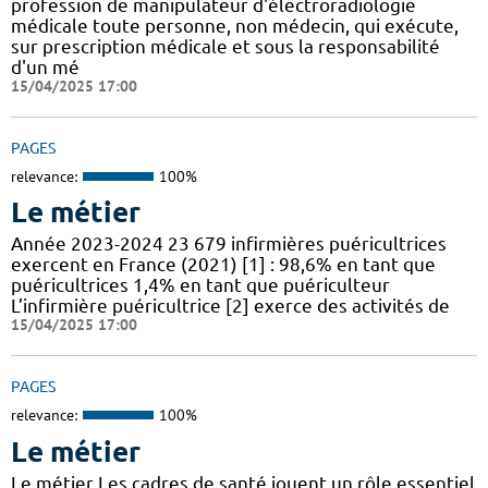
profession de manipulateur d'électroradiologie
médicale toute personne, non médecin, qui exécute,
sur prescription médicale et sous la responsabilité
d'un mé
15/04/2025 17:00
PAGES
relevance:
100%
Le métier
Année 2023-2024 23 679 infirmières puéricultrices
exercent en France (2021) [1] : 98,6% en tant que
puéricultrices 1,4% en tant que puériculteur
L’infirmière puéricultrice [2] exerce des activités de
15/04/2025 17:00
PAGES
relevance:
100%
Le métier
Le métier Les cadres de santé jouent un rôle essentiel