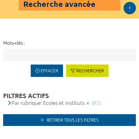
Recherche avancée
Mots-clés :
EFFACER
RECHERCHER
FILTRES ACTIFS
Par rubrique: Ecoles et instituts
(85)
RETIRER TOUS LES FILTRES