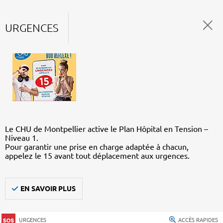
URGENCES
Le CHU de Montpellier active le Plan Hôpital en Tension –
Niveau 1.
Pour garantir une prise en charge adaptée à chacun,
appelez le 15 avant tout déplacement aux urgences.
EN SAVOIR PLUS
URGENCES
ACCÈS RAPIDES