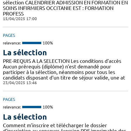
sélection CALENDRIER ADMISSION EN FORMATION EN
SOINS INFIRMIERS OCCITANIE EST : FORMATION
PROFESS
15/04/2025 17:00
PAGES
relevance:
100%
La sélection
PRE-REQUIS A LA SELECTION Les conditions d'accès
Aucun prérequis (diplôme) n'est demandé pour
participer à la sélection, néanmoins pour tous les
candidats disposant d'un titre de séjour valide, une at
23/04/2025 13:46
PAGES
relevance:
100%
La sélection
Comment m'inscrire et télécharger le dossier
d'inscription au concours (version PDF imprimable des