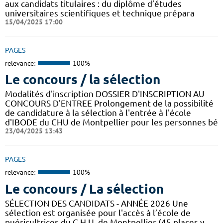
aux candidats titulaires : du diplôme d’études
universitaires scientifiques et technique prépara
15/04/2025 17:00
PAGES
relevance:
100%
Le concours / la sélection
Modalités d'inscription DOSSIER D'INSCRIPTION AU
CONCOURS D'ENTREE Prolongement de la possibilité
de candidature à la sélection à l'entrée à l'école
d'IBODE du CHU de Montpellier pour les personnes bé
23/04/2025 13:43
PAGES
relevance:
100%
Le concours / La sélection
SÉLECTION DES CANDIDATS - ANNÉE 2026 Une
sélection est organisée pour l'accès à l’école de
puéricultrices du C.H.U. de Montpellier (45 places y