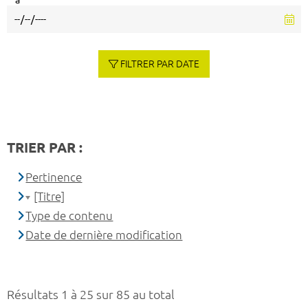
à
FILTRER PAR DATE
TRIER PAR :
Pertinence
[Titre]
Type de contenu
Date de dernière modification
Résultats 1 à 25 sur 85 au total