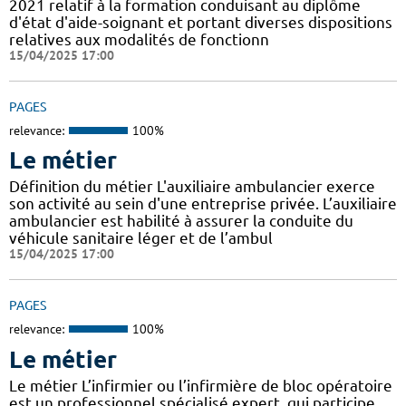
2021 relatif à la formation conduisant au diplôme
d'état d'aide-soignant et portant diverses dispositions
relatives aux modalités de fonctionn
15/04/2025 17:00
PAGES
relevance:
100%
Le métier
Définition du métier L'auxiliaire ambulancier exerce
son activité au sein d'une entreprise privée. L’auxiliaire
ambulancier est habilité à assurer la conduite du
véhicule sanitaire léger et de l’ambul
15/04/2025 17:00
PAGES
relevance:
100%
Le métier
Le métier L’infirmier ou l’infirmière de bloc opératoire
est un professionnel spécialisé expert, qui participe