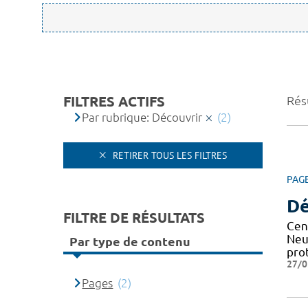
FILTRES ACTIFS
Résu
Par rubrique: Découvrir
(2)
RETIRER TOUS LES FILTRES
PAG
Dé
FILTRE DE RÉSULTATS
Cen
Neu
Par type de contenu
pro
27/0
Pages
(2)