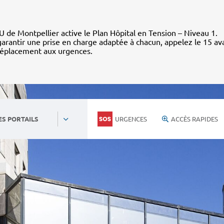
 de Montpellier active le Plan Hôpital en Tension – Niveau 1.
arantir une prise en charge adaptée à chacun, appelez le 15 av
déplacement aux urgences.
URGENCES
ACCÈS RAPIDES
ES PORTAILS