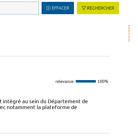
EFFACER
RECHERCHER
relevance:
100%
 intégré au sein du Département de
avec notamment la plateforme de