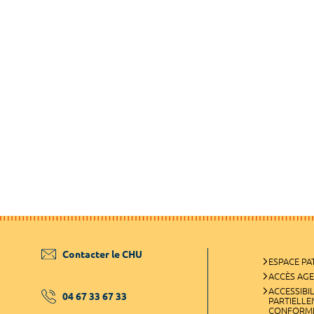
Contacter le CHU
ESPACE PA
ACCÈS AG
ACCESSIBIL
04 67 33 67 33
PARTIELL
CONFORM