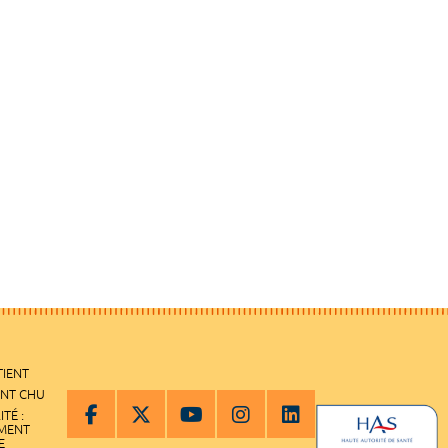
TIENT
ENT CHU
ITÉ :
EMENT
E