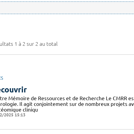
ltats 1 à 2 sur 2 au total
ES
couvrir
tre Mémoire de Ressources et de Recherche Le CMRR est
rologie. Il agit conjointement sur de nombreux projets 
téomique cliniqu
2/2025 15:13