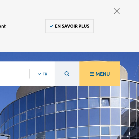
ant
EN SAVOIR PLUS
MENU
FR