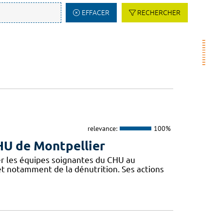
EFFACER
RECHERCHER
relevance:
100%
CHU de Montpellier
r les équipes soignantes du CHU au
 et notamment de la dénutrition. Ses actions