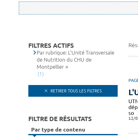
FILTRES ACTIFS
Résu
Par rubrique: L'Unité Transversale
de Nutrition du CHU de
Montpellier
(1)
PAG
L'
RETIRER TOUS LES FILTRES
UTN
dépi
so
FILTRE DE RÉSULTATS
12/0
Par type de contenu