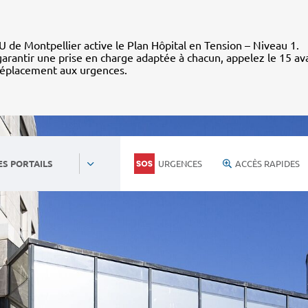
 de Montpellier active le Plan Hôpital en Tension – Niveau 1.
arantir une prise en charge adaptée à chacun, appelez le 15 av
déplacement aux urgences.
URGENCES
ACCÈS RAPIDES
ES PORTAILS