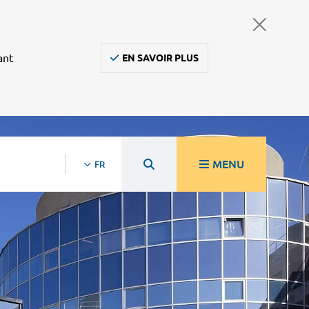
ant
EN SAVOIR PLUS
MENU
FR