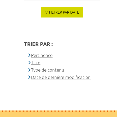
FILTRER PAR DATE
TRIER PAR :
Pertinence
Titre
Type de contenu
Date de dernière modification