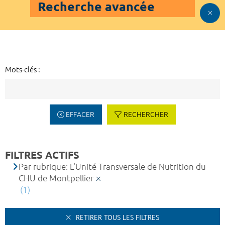
Recherche avancée
Mots-clés :
EFFACER
RECHERCHER
FILTRES ACTIFS
Par rubrique: L'Unité Transversale de Nutrition du
CHU de Montpellier
(1)
RETIRER TOUS LES FILTRES