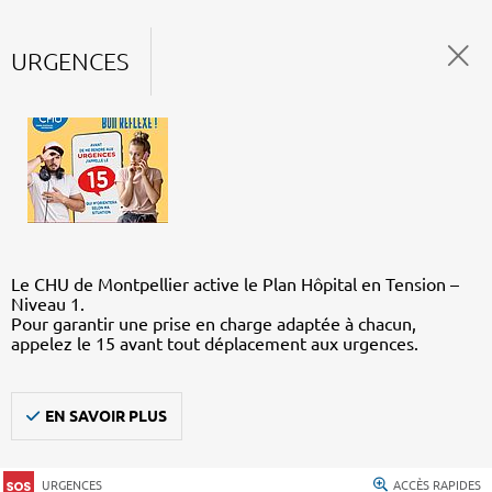
URGENCES
Le CHU de Montpellier active le Plan Hôpital en Tension –
Niveau 1.
Pour garantir une prise en charge adaptée à chacun,
appelez le 15 avant tout déplacement aux urgences.
EN SAVOIR PLUS
URGENCES
ACCÈS RAPIDES