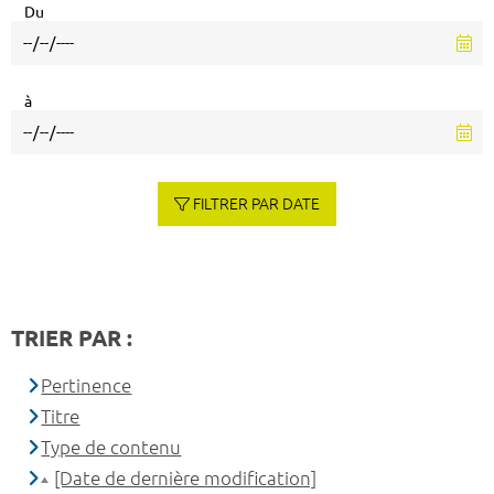
Du
à
FILTRER PAR DATE
TRIER PAR :
Pertinence
Titre
Type de contenu
[Date de dernière modification]