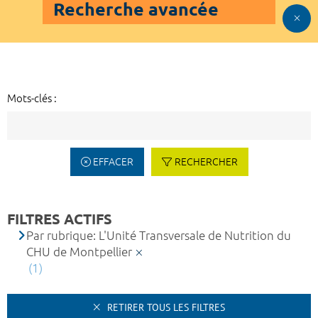
Recherche avancée
Mots-clés :
EFFACER
RECHERCHER
FILTRES ACTIFS
Par rubrique: L'Unité Transversale de Nutrition du
CHU de Montpellier
(1)
RETIRER TOUS LES FILTRES