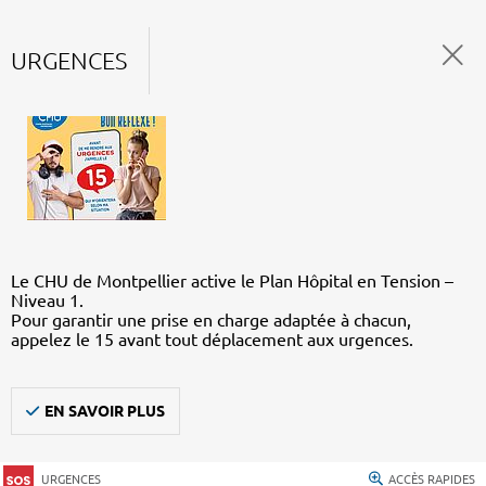
URGENCES
Le CHU de Montpellier active le Plan Hôpital en Tension –
Niveau 1.
Pour garantir une prise en charge adaptée à chacun,
appelez le 15 avant tout déplacement aux urgences.
EN SAVOIR PLUS
URGENCES
ACCÈS RAPIDES