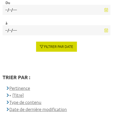
Du
à
FILTRER PAR DATE
TRIER PAR :
Pertinence
[Titre]
Type de contenu
Date de dernière modification