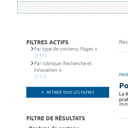
FILTRES ACTIFS
Rés
Par type de contenu: Pages
(111)
Par rubrique: Recherche et
innovation
PAG
(111)
Po
RETIRER TOUS LES FILTRES
La 
prat
09/0
FILTRE DE RÉSULTATS