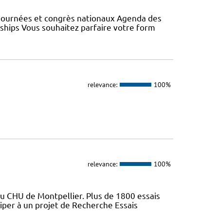
 Journées et congrès nationaux Agenda des
wships Vous souhaitez parfaire votre form
relevance:
100%
relevance:
100%
du CHU de Montpellier. Plus de 1800 essais
iper à un projet de Recherche Essais