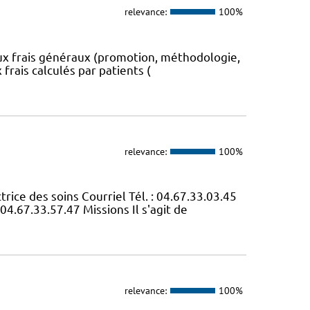
relevance:
100%
aux frais généraux (promotion, méthodologie,
 frais calculés par patients (
relevance:
100%
e des soins Courriel Tél. : 04.67.33.03.45
04.67.33.57.47 Missions Il s'agit de
relevance:
100%