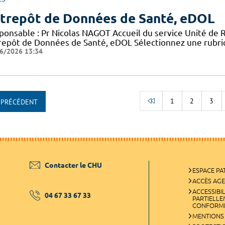
trepôt de Données de Santé, eDOL
ponsable : Pr Nicolas NAGOT Accueil du service Unité de 
repôt de Données de Santé, eDOL Sélectionnez une rubriq
6/2026 13:34
1
2
3
PRÉCÉDENT
RETOUR AU DÉBUT
Contacter le CHU
ESPACE PA
ACCÈS AG
ACCESSIBIL
04 67 33 67 33
PARTIELL
CONFORM
MENTIONS