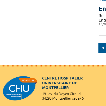
En
Res
Ent
18/0
CENTRE HOSPITALIER
UNIVERSITAIRE DE
MONTPELLIER
191 av. du Doyen Giraud
34295 Montpellier cedex 5