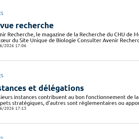
ES
vue recherche
nir Recherche, le magazine de la Recherche du CHU de Mon
cœur du Site Unique de Biologie Consulter Avenir Recherch
6/2026 17:06
ES
stances et délégations
sieurs instances contribuent au bon fonctionnement de la
spets stratégiques, d'autres sont réglementaires ou appor
6/2026 17:13
ES