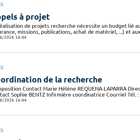
ES
pels à projet
réalisation de projets recherche nécessite un budget lié 
rance, missions, publications, achat de matériel, ...) et aux
6/2026 16:44
ES
ordination de la recherche
position Contact Marie Hélène REQUENA-LAPARRA Directric
act Sophie BENTZ Infirmière coordinatrice Courriel Tél. : 
6/2026 16:44
ES