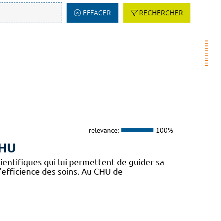
EFFACER
RECHERCHER
relevance:
100%
CHU
ientifiques qui lui permettent de guider sa
l'efficience des soins. Au CHU de