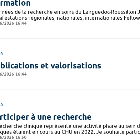
rmation
rnées de la recherche en soins du Languedoc-Roussillon
ifestations régionales, nationales, internationales Fello
6/2026 16:44
ES
blications et valorisations
6/2026 16:44
ES
rticiper à une recherche
recherche clinique représente une activité phare au sein 
niques étaient en cours au CHU en 2022. Je souhaite partic
6/2026 16:50