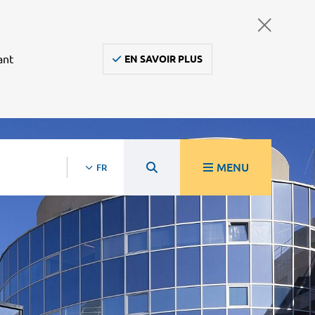
ant
EN SAVOIR PLUS
MENU
FR