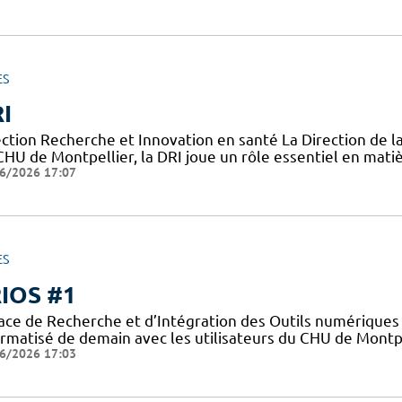
ES
I
ection Recherche et Innovation en santé La Direction de l
CHU de Montpellier, la DRI joue un rôle essentiel en mati
6/2026 17:07
ES
IOS #1
ace de Recherche et d’Intégration des Outils numériques 
ormatisé de demain avec les utilisateurs du CHU de Montpe
6/2026 17:03