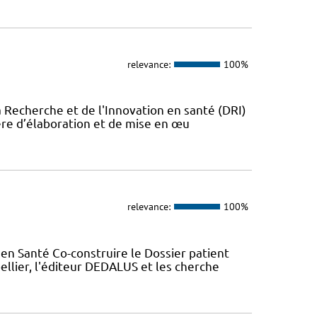
relevance:
100%
a Recherche et de l'Innovation en santé (DRI)
ère d’élaboration et de mise en œu
relevance:
100%
en Santé Co-construire le Dossier patient
llier, l'éditeur DEDALUS et les cherche