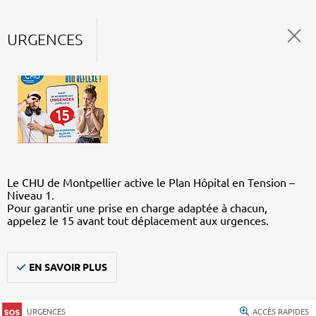
URGENCES
Le CHU de Montpellier active le Plan Hôpital en Tension –
Niveau 1.
Pour garantir une prise en charge adaptée à chacun,
appelez le 15 avant tout déplacement aux urgences.
EN SAVOIR PLUS
URGENCES
ACCÈS RAPIDES