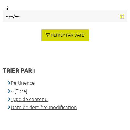
à
FILTRER PAR DATE
TRIER PAR :
Pertinence
[Titre]
Type de contenu
Date de dernière modification