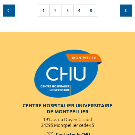
1
2
3
4
5
CENTRE HOSPITALIER UNIVERSITAIRE
DE MONTPELLIER
191 av. du Doyen Giraud
34295 Montpellier cedex 5
Contacter le CHU