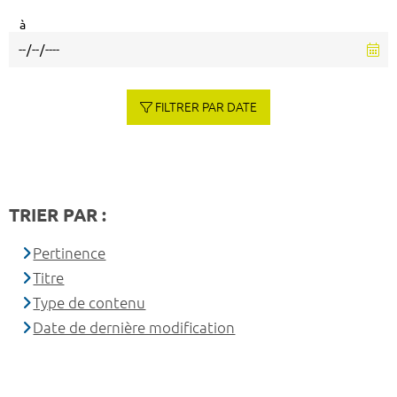
à
FILTRER PAR DATE
TRIER PAR :
Pertinence
Titre
Type de contenu
Date de dernière modification