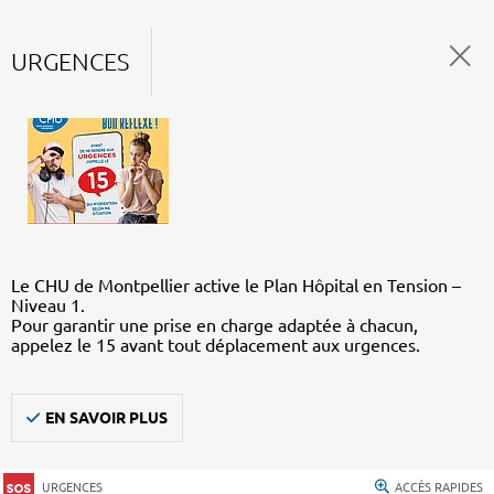
URGENCES
Le CHU de Montpellier active le Plan Hôpital en Tension –
Niveau 1.
Pour garantir une prise en charge adaptée à chacun,
appelez le 15 avant tout déplacement aux urgences.
EN SAVOIR PLUS
URGENCES
ACCÈS RAPIDES