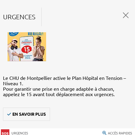
URGENCES
Le CHU de Montpellier active le Plan Hôpital en Tension –
Niveau 1.
Pour garantir une prise en charge adaptée à chacun,
appelez le 15 avant tout déplacement aux urgences.
EN SAVOIR PLUS
URGENCES
ACCÈS RAPIDES