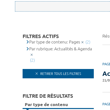
FILTRES ACTIFS
Résu
Par type de contenu: Pages
(2)
Par rubrique: Actualités & Agenda
(2)
PAG
Ac
RETIRER TOUS LES FILTRES
21/0
FILTRE DE RÉSULTATS
Par type de contenu
PAG