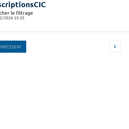
scriptionsCIC
cher le filtrage
2/2026 15:25
1
PRÉCÉDENT