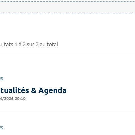
ltats 1 à 2 sur 2 au total
ES
tualités & Agenda
4/2026 20:10
ES