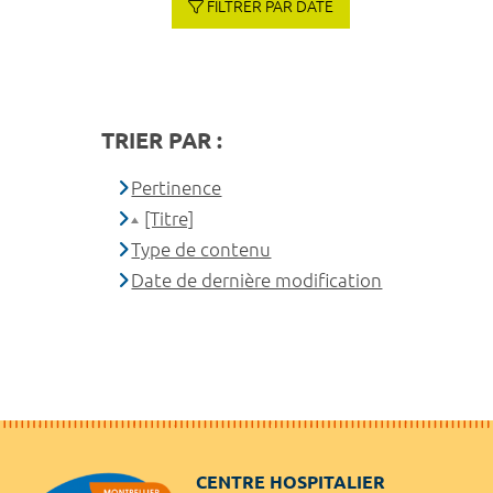
FILTRER PAR DATE
TRIER PAR :
Pertinence
[Titre]
Type de contenu
Date de dernière modification
CENTRE HOSPITALIER