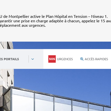
 de Montpellier active le Plan Hôpital en Tension – Niveau 1.
arantir une prise en charge adaptée à chacun, appelez le 15 av
déplacement aux urgences.
URGENCES
ACCÈS RAPIDES
ES PORTAILS