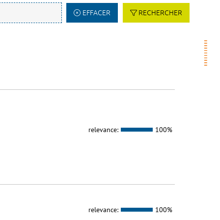
EFFACER
RECHERCHER
relevance:
100%
relevance:
100%