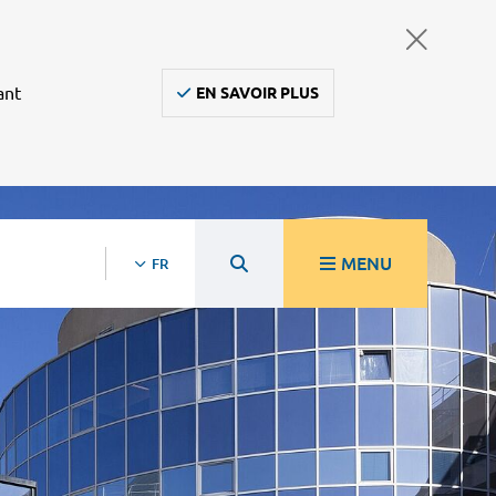
ant
EN SAVOIR PLUS
MENU
FR