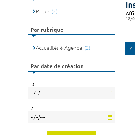
In
Pages
(2)
Affi
18/0
Par rubrique
Actualités & Agenda
(2)
Par date de création
Du
à