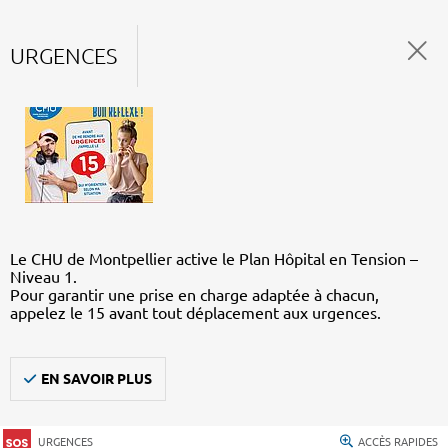
URGENCES
Le CHU de Montpellier active le Plan Hôpital en Tension –
Niveau 1.
Pour garantir une prise en charge adaptée à chacun,
appelez le 15 avant tout déplacement aux urgences.
EN SAVOIR PLUS
URGENCES
ACCÈS RAPIDES