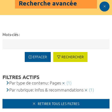
Recherche avancée
Mots-clés :
EFFACER
RECHERCHER
FILTRES ACTIFS
Par type de contenu: Pages
(1)
Par rubrique: Infos & recommandations
(1)
RETIRER TOUS LES FILTRES