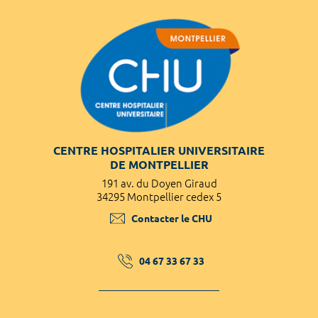
CENTRE HOSPITALIER UNIVERSITAIRE
DE MONTPELLIER
191 av. du Doyen Giraud
34295 Montpellier cedex 5
Contacter le CHU
04 67 33 67 33