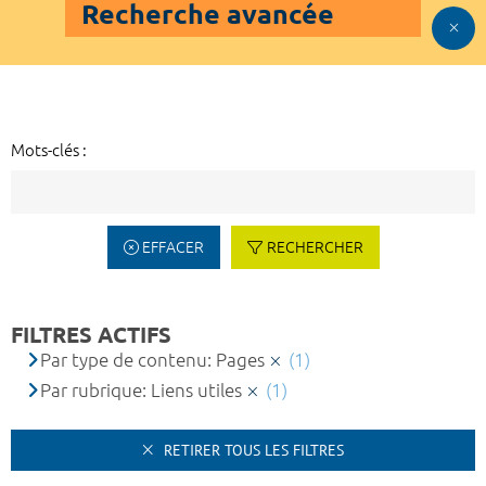
Recherche avancée
Mots-clés :
EFFACER
RECHERCHER
FILTRES ACTIFS
Par type de contenu: Pages
(1)
Par rubrique: Liens utiles
(1)
RETIRER TOUS LES FILTRES