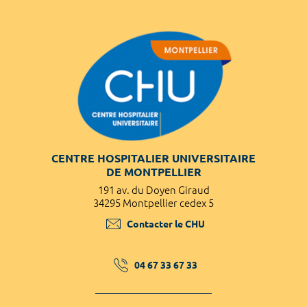
CENTRE HOSPITALIER UNIVERSITAIRE
DE MONTPELLIER
191 av. du Doyen Giraud
34295 Montpellier cedex 5
Contacter le CHU
04 67 33 67 33