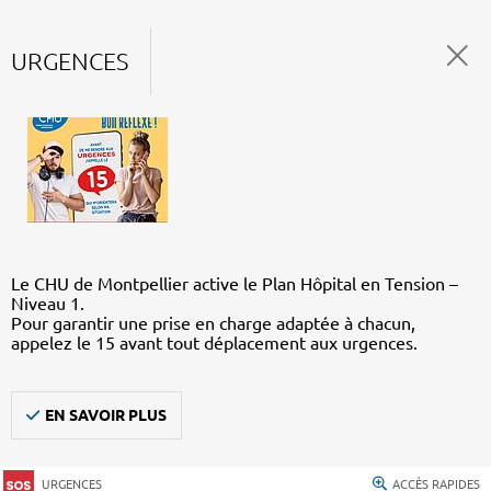
URGENCES
Le CHU de Montpellier active le Plan Hôpital en Tension –
Niveau 1.
Pour garantir une prise en charge adaptée à chacun,
appelez le 15 avant tout déplacement aux urgences.
EN SAVOIR PLUS
URGENCES
ACCÈS RAPIDES