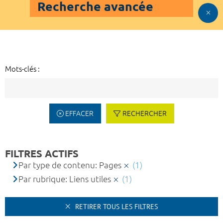
Recherche avancée
Mots-clés :
EFFACER
RECHERCHER
FILTRES ACTIFS
Par type de contenu: Pages
(1)
Par rubrique: Liens utiles
(1)
RETIRER TOUS LES FILTRES