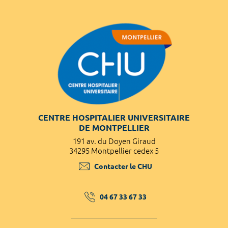
CENTRE HOSPITALIER UNIVERSITAIRE
DE MONTPELLIER
191 av. du Doyen Giraud
34295 Montpellier cedex 5
Contacter le CHU
04 67 33 67 33