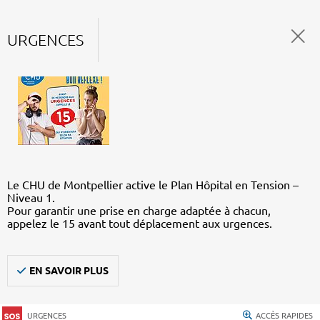
URGENCES
Le CHU de Montpellier active le Plan Hôpital en Tension –
Niveau 1.
Pour garantir une prise en charge adaptée à chacun,
appelez le 15 avant tout déplacement aux urgences.
EN SAVOIR PLUS
URGENCES
ACCÈS RAPIDES