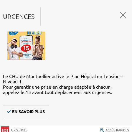
URGENCES
Le CHU de Montpellier active le Plan Hôpital en Tension –
Niveau 1.
Pour garantir une prise en charge adaptée à chacun,
appelez le 15 avant tout déplacement aux urgences.
EN SAVOIR PLUS
URGENCES
ACCÈS RAPIDES