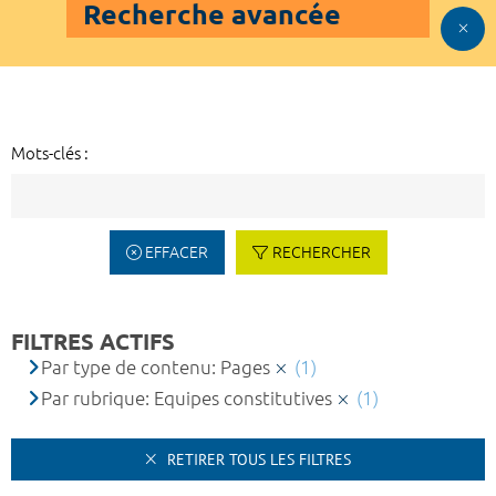
Recherche avancée
Mots-clés :
EFFACER
RECHERCHER
FILTRES ACTIFS
Par type de contenu: Pages
(1)
Par rubrique: Equipes constitutives
(1)
RETIRER TOUS LES FILTRES