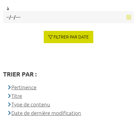
à
FILTRER PAR DATE
TRIER PAR :
Pertinence
Titre
Type de contenu
Date de dernière modification