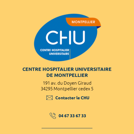
CENTRE HOSPITALIER UNIVERSITAIRE
DE MONTPELLIER
191 av. du Doyen Giraud
34295 Montpellier cedex 5
Contacter le CHU
04 67 33 67 33